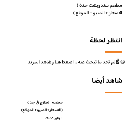
مطعم سندويشت جدة (
الاسعار + المنيو + الموقع )
انتظر لحظة
😊
☝️لم تجد ما تبحث عنه .. اضغط هنا وشاهد المزيد
شاهد أيضا
مطعم الطازج في جدة
(الاسعار+المنيو+الموقع)
9 يناير، 2022