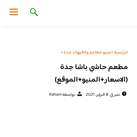
الرئيسية
›
منيو مطاعم وكافيهات جدة
›
مطعم حاشي باشا جدة
(الاسعار+المنيو+الموقع)
نشر في: 8 فبراير، 2021
بواسطة:
Reham