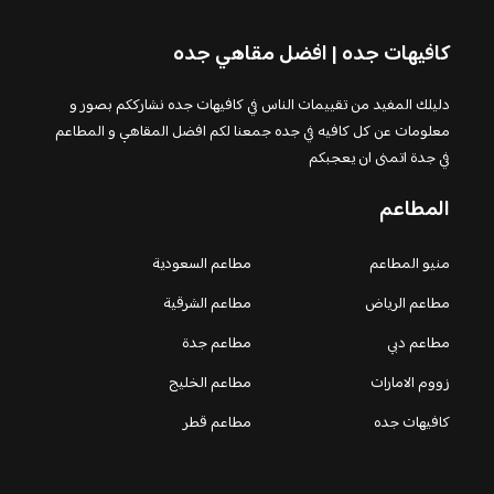
كافيهات جده | افضل مقاهي جده
دليلك المفيد من تقييمات الناس في كافيهات جده نشارككم بصور و
معلومات عن كل كافيه في جده جمعنا لكم افضل المقاهي و المطاعم
في جدة اتمنى ان يعجبكم
المطاعم
منيو المطاعم
مطاعم السعودية
مطاعم الرياض
مطاعم الشرقية
مطاعم دبي
مطاعم جدة
زووم الامارات
مطاعم الخليج
كافيهات جده
مطاعم قطر