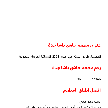
عنوان مطعم حاشي باشا جدة
الفضيلة، طريق الليث، حي، جدة 22631، المملكة العربية السعودية
رقم مطعم حاشي باشا جدة
+966 55 337 7946
افضل اطباق المطعم
كبسة لحم حاشي
نقدم لكم كبسة من أجود لحوم الحاشي مع أطيب أنواع الأرز