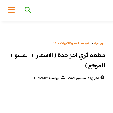
الرئيسية
›
منيو مطاعم وكافيهات جدة
›
مطعم ثري اجز جدة ( الاسعار + المنيو +
الموقع )
نشر في: 5 سبتمبر، 2021
بواسطة:
ELMASRY