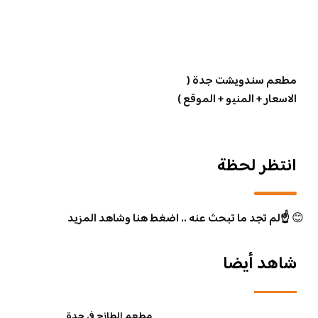
مطعم سندويشت جدة (
الاسعار + المنيو + الموقع )
انتظر لحظة
😊
☝️لم تجد ما تبحث عنه .. اضغط هنا وشاهد المزيد
شاهد أيضا
مطعم الطازج في جدة