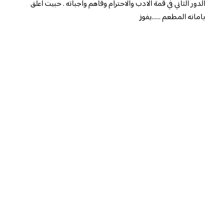
الدور الثاني في قمة الادب والاحترام وفاهم واجباته . حبيت اعلق
بامانه المطعم ……يفوز