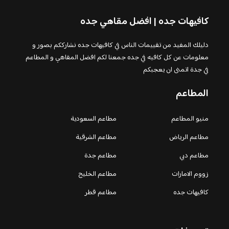
كافيهات جده | افضل مقاهي جده
دليلك المفيد من تقييمات الناس في كافيهات جده نشارككم بصور و
معلومات عن كل كافيه في جده جمعنا لكم افضل المقاهي و المطاعم
في جدة اتمنى ان يعجبكم
المطاعم
منيو المطاعم
مطاعم السعودية
مطاعم الرياض
مطاعم الشرقية
مطاعم دبي
مطاعم جدة
زووم الامارات
مطاعم الخليج
كافيهات جده
مطاعم قطر