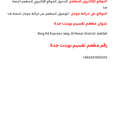
الموقع الإلكتروني للمطعم
: للدخول للموقع الإلكتروني للمطعم
اضغط
هنا
الموقع على خرائط جوجل
: للوصول للمطعم عبر خرائط جوجل
اضغط هنا
عنوان مطعم تقسيم بوينت جدة
Ring Rd Express Way, Al Manar District Jeddah
رقم مطعم تقسيم بوينت جدة
966561693333+