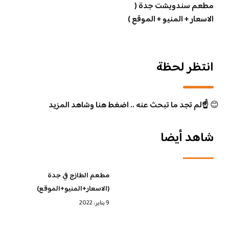
مطعم سندويشت جدة (
الاسعار + المنيو + الموقع )
انتظر لحظة
😊
☝️لم تجد ما تبحث عنه .. اضغط هنا وشاهد المزيد
شاهد أيضا
مطعم الطازج في جدة
(الاسعار+المنيو+الموقع)
9 يناير، 2022