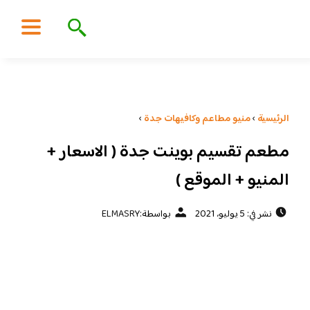
الرئيسية
›
منيو مطاعم وكافيهات جدة
›
مطعم تقسيم بوينت جدة ( الاسعار +
المنيو + الموقع )
نشر في: 5 يوليو، 2021
بواسطة:
ELMASRY