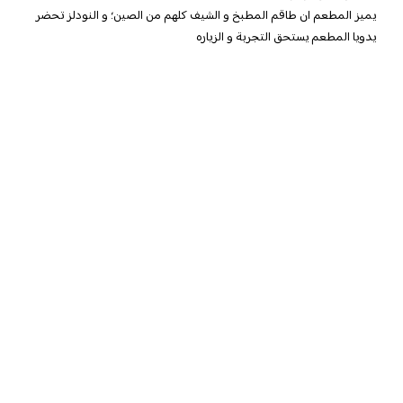
يميز المطعم ان طاقم المطبخ و الشيف كلهم من الصين؛ و النودلز تحضر
يدويا المطعم يستحق التجربة و الزياره