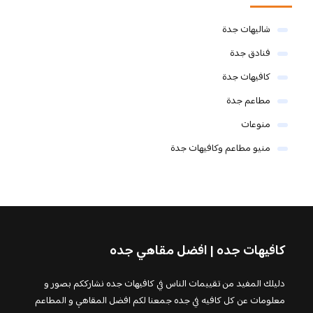
شاليهات جدة
فنادق جدة
كافيهات جدة
مطاعم جدة
منوعات
منيو مطاعم وكافيهات جدة
كافيهات جده | افضل مقاهي جده
دليلك المفيد من تقييمات الناس في كافيهات جده نشارككم بصور و
معلومات عن كل كافيه في جده جمعنا لكم افضل المقاهي و المطاعم