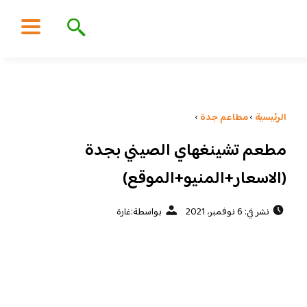
الرئيسية
›
مطاعم جدة
›
مطعم تشينغهاي الصيني بجدة
(الاسعار+المنيو+الموقع)
نشر في: 6 نوفمبر، 2021
بواسطة:
غارة