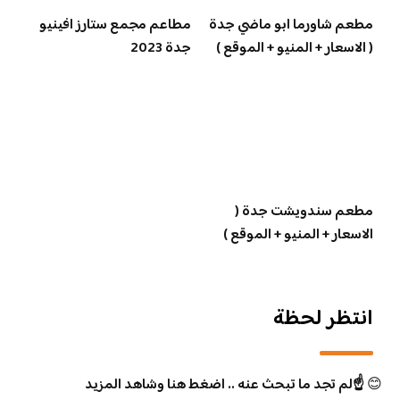
مطعم شاورما ابو ماضي جدة
مطاعم مجمع ستارز افينيو
( الاسعار + المنيو + الموقع )
جدة 2023
مطعم سندويشت جدة (
الاسعار + المنيو + الموقع )
انتظر لحظة
😊
☝️لم تجد ما تبحث عنه .. اضغط هنا وشاهد المزيد