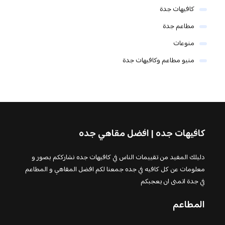
كافيهات جدة
مطاعم جدة
منوعات
منيو مطاعم وكافيهات جدة
كافيهات جده | افضل مقاهي جده
دليلك المفيد من تقييمات الناس في كافيهات جده نشارككم بصور و
معلومات عن كل كافيه في جده جمعنا لكم افضل المقاهي و المطاعم
في جدة اتمنى ان يعجبكم
المطاعم