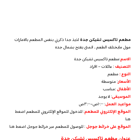
مطعم تاكسيس تشيكن جدة
لذيذ جدا ذكرني بنفس المطعم بالامارات
مول مايختلف الطعم .. اتمنى يفتح بشمال جده
الاسم
:مطعم تاكسيس تشيكن جدة
التصنيف
: عائلات – افراد
النوع :
مطعم
الأسعار
:
متوسطة
الأطفال
:
مناسب
الموسيقى
:
لا يوجد
مواعيد العمل
: ١٠:٠٠ص–٣:٠٠ص
الموقع الإلكتروني للمطعم
: للدخول للموقع الإلكتروني للمطعم
اضغط
هنا
الموقع على خرائط جوجل
: للوصول للمطعم عبر خرائط جوجل
اضغط هنا
عنوان مطعم تاكسيس تشيكن جدة