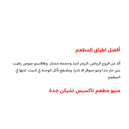
أفضل اطباق المطعم
ألذ من فروع الرياض.. البرجر لذيذ وحجمه ممتاز.. وهالابينو صوص رهيب
بس حار جدا ومو متوفر الا نادرا.. وماينفع تأكل الوجبة في البيت.. لذتها في
المطعم.
منيو مطعم تاكسيس تشيكن جدة