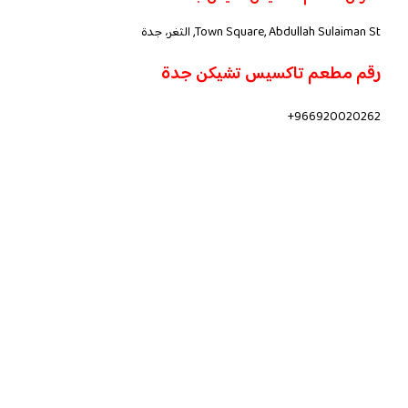
Town Square, Abdullah Sulaiman St, الثغر، جدة
رقم مطعم تاكسيس تشيكن جدة
966920020262+