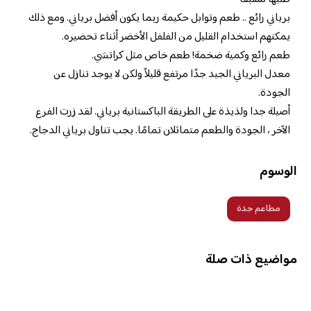
برياني رائع .. طعم وتوابل حكيمة ربما يكون أفضل برياني. ومع ذلك
يمكنهم استخدام القليل من الفلفل الأخضر أثناء تحضيره.
طعم رائع وكمية ضخمة! طعم خاص مثل كراتشي.
معدل البرياني الجيد جدًا مرتفع قليلاً ولكن لا يوجد تنازل عن
الجودة.
أصيلة جدا ولذيذة على الطريقة الباكستانية برياني. لقد زرت الفرع
الآخر ، الجودة والطعم متماثلان تمامًا. يجب تناول برياني الدجاج.
الوسوم
مطاعم جدة
مواضيع ذات صلة