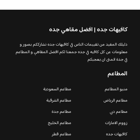
كافيهات جده | افضل مقاهي جده
دليلك المفيد من تقييمات الناس في كافيهات جده نشارككم بصور و
معلومات عن كل كافيه في جده جمعنا لكم افضل المقاهي و المطاعم
في جدة اتمنى ان يعجبكم
المطاعم
منيو المطاعم
مطاعم السعودية
مطاعم الرياض
مطاعم الشرقية
مطاعم دبي
مطاعم جدة
زووم الامارات
مطاعم الخليج
كافيهات جده
مطاعم قطر