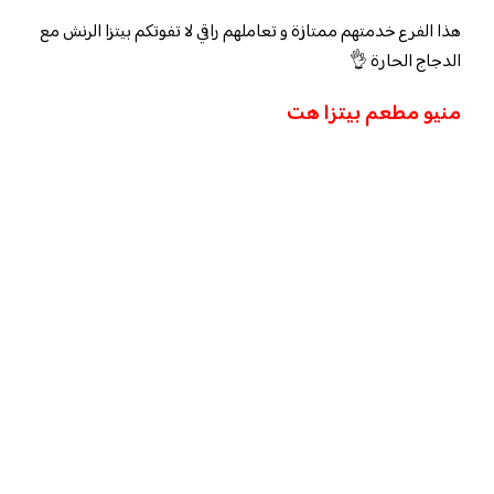
هذا الفرع خدمتهم ممتازة و تعاملهم راقي لا تفوتكم بيتزا الرنش مع
الدجاج الحارة 👌
منيو مطعم بيتزا هت