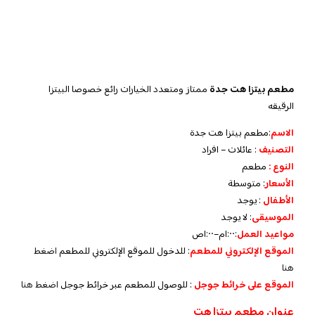
مطعم بيتزا هت جدة
ممتاز ومتعدد الخيارات رائع خصوصا البيتزا
الرقيقه
الاسم
:مطعم بيتزا هت جدة
التصنيف
: عائلات – افراد
النوع :
مطعم
الأسعار
:
متوسطة
الأطفال
:
يوجد
الموسيقى
:
لا يوجد
مواعيد العمل
:
١:٠٠م–١:٠٠ص
الموقع الإلكتروني للمطعم
: للدخول للموقع الإلكتروني للمطعم
اضغط
هنا
الموقع على خرائط جوجل
: للوصول للمطعم عبر خرائط جوجل
اضغط هنا
عنوان مطعم بيتزا هت