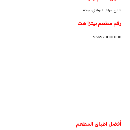
شارع حراء، البوادي،، جدة
رقم مطعم بيتزا هت
966920000106+
أفضل اطباق المطعم