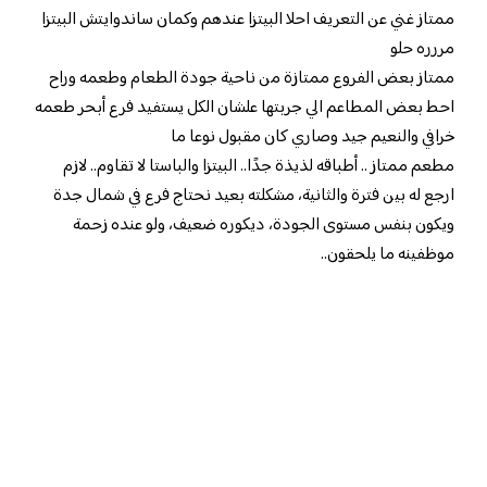
ممتاز غني عن التعريف احلا البيتزا عندهم وكمان ساندوايتش البيتزا
مررره حلو
ممتاز بعض الفروع ممتازة من ناحية جودة الطعام وطعمه وراح
احط بعض المطاعم الي جربتها علشان الكل يستفيد فرع أبحر طعمه
خرافي والنعيم جيد وصاري كان مقبول نوعا ما
مطعم ممتاز .. أطباقه لذيذة جدًا.. البيتزا والباستا لا تقاوم.. لازم
ارجع له بين فترة والثانية، مشكلته بعيد نحتاج فرع في شمال جدة
ويكون بنفس مستوى الجودة، ديكوره ضعيف، ولو عنده زحمة
موظفينه ما يلحقون..