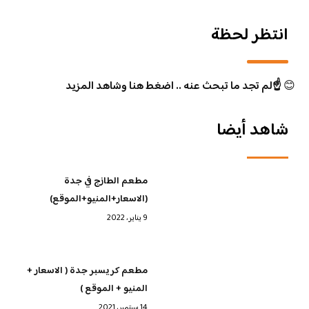
انتظر لحظة
😊
☝️لم تجد ما تبحث عنه .. اضغط هنا وشاهد المزيد
شاهد أيضا
مطعم الطازج في جدة
(الاسعار+المنيو+الموقع)
9 يناير، 2022
مطعم كريسبر جدة ( الاسعار +
المنيو + الموقع )
14 سبتمبر، 2021