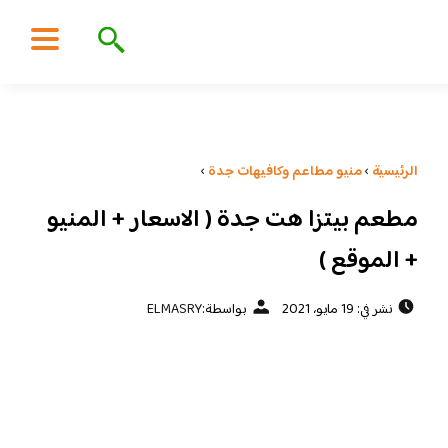
الرئيسية
›
منيو مطاعم وكافيهات جدة
›
مطعم بيتزا هت جدة ( الاسعار + المنيو
+ الموقع )
نشر في: 19 مايو، 2021
بواسطة:
ELMASRY