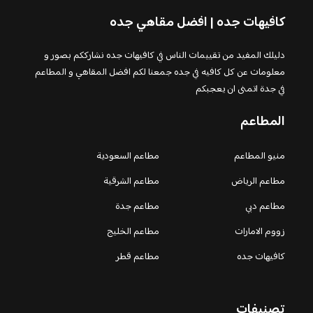
كافيهات جده | افضل مقاهي جده
دليلك المفيد من تقييمات الناس في كافيهات جده نشارككم بصور و
معلومات عن كل كافيه في جده جمعنا لكم افضل المقاهي و المطاعم
في جدة اتمنى ان يعجبكم
المطاعم
منيو المطاعم
مطاعم السعودية
مطاعم الرياض
مطاعم الشرقية
مطاعم دبي
مطاعم جدة
زووم الامارات
مطاعم الخليج
كافيهات جده
مطاعم قطر
تصنيفات