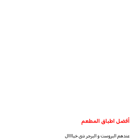
أفضل اطباق المطعم
عندهم البروست و البرجر شي خياااال