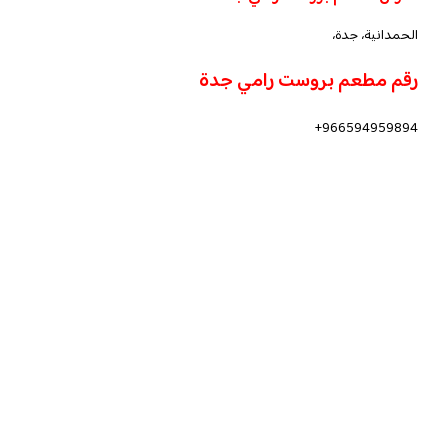
الحمدانية، جدة،
رقم مطعم بروست رامي جدة
966594959894+