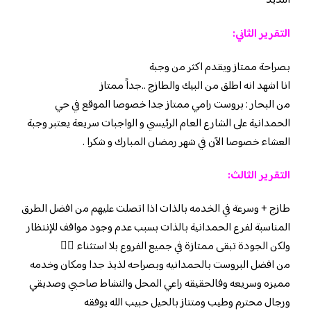
اللذيذ
التقرير الثاني:
بصراحة ممتاز ويقدم اكثر من وجبة
انا اشهد انه اطلق من البيك والطازج ..جداً ممتاز
من البحار : بروست رامي ممتاز جدا خصوصا الموقع في حي
الحمدانية على الشارع العام الرئيسي و الواجبات سريعة يعتبر وجبة
العشاء خصوصا الآن في شهر رمضان المبارك و شكرا .
التقرير الثالث:
طازج + وسرعة في الخدمه بالذات اذا اتصلت عليهم من افضل الطرق
المناسبة لفرع الحمدانية بالذات بسبب عدم وجود مواقف للإنتظار
ولكن الجودة تبقى ممتازة في جميع الفروع بلا استثناء ✋🏻
من افضل البروست بالحمدانيه وبصراحه لذيذ جدا ومكان وخدمه
مميزه وسريعه وفالحقيقه راعي المحل والنشاط صاحبي وصديقي
ورجال محترم وطيب ومتتاز بالحيل حبيب الله يوفقه