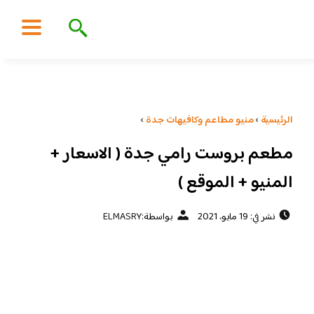
الرئيسية
›
منيو مطاعم وكافيهات جدة
›
مطعم بروست رامي جدة ( الاسعار +
المنيو + الموقع )
نشر في: 19 مايو، 2021
بواسطة:
ELMASRY