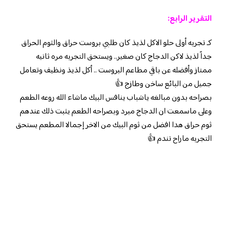
التقرير الرابع:
كـ تجربه أولى حلو الاكل لذيذ كان طلبي بروست حراق والثوم الحراق
جداً لذيذ لاكن الدجاج كان صغير.. ويستحق التجربه مره ثانيه
ممتاز وأفضله عن باقي مطاعم البروست .. أكل لذيذ ونظيف وتعامل
جميل من البائع ساخن وطازج 👍
بصراحه بدون مبالغه ياشباب ينافس البيك ماشاء الله روعه الطعم
وعلى ماسمعت ان الدجاج مبرد وبصراحه الطعم يثبت ذلك عندهم
ثوم حراق هدا افضل من ثوم البيك من الاخر إجمالا المطعم يستحق
التجربه ماراح تندم 👍