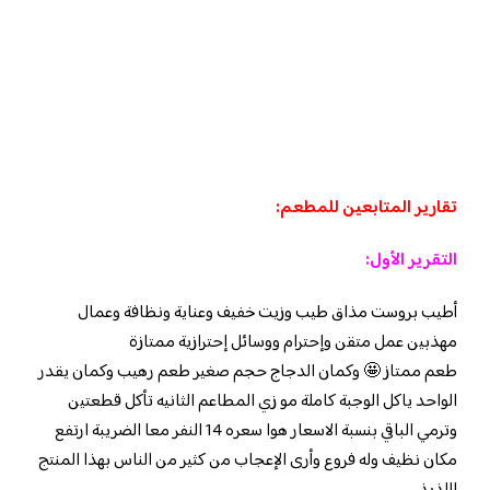
تقارير المتابعين للمطعم:
التقرير الأول:
أطيب بروست مذاق طيب وزيت خفيف وعناية ونظافة وعمال
مهذبين عمل متقن وإحترام ووسائل إحترازية ممتازة
طعم ممتاز 🤩 وكمان الدجاج حجم صغير طعم رهيب وكمان يقدر
الواحد ياكل الوجبة كاملة مو زي المطاعم الثانيه تأكل قطعتين
وترمي الباقي بنسبة الاسعار هوا سعره 14 النفر معا الضريبة ارتفع
مكان نظيف وله فروع وأرى الإعجاب من كثير من الناس بهذا المنتج