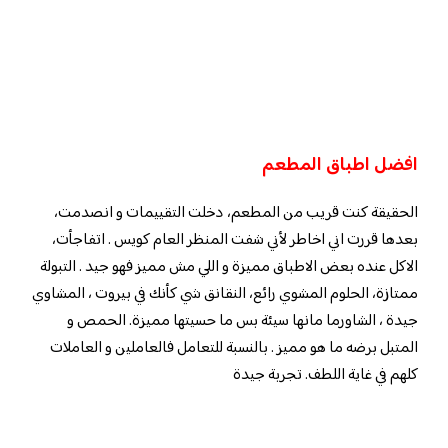
افضل اطباق المطعم
الحقيقة كنت قريب من المطعم، دخلت التقييمات و انصدمت،
بعدها قررت اني اخاطر لأني شفت المنظر العام كويس . اتفاجأت،
الاكل عنده بعض الاطباق مميزة و اللي مش مميز فهو جيد . التبولة
ممتازة، الحلوم المشوي رائع، النقانق شي كأنك في بيروت ، المشاوي
جيدة ، الشاورما مانها سيئة بس ما حسيتها مميزة. الحمص و
المتبل برضه ما هو مميز . بالنسبة للتعامل فالعاملين و العاملات
كلهم في غاية اللطف. تجربة جيدة