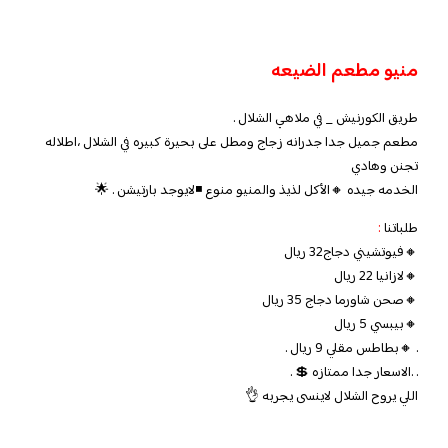
منيو مطعم الضيعه
طريق الكورنيش _ في ملاهي الشلال .
مطعم جميل جدا جدرانه زجاج ومطل على بحيرة كبيره في الشلال ،اطلاله
تجنن وهادي
الخدمه جيده 🔸الأكل لذيذ والمنيو منوع ◾لايوجد بارتيشن . 🌟
طلباتنا
:
🔸فيوتشيني دجاج32 ريال
🔸لازانيا 22 ريال
🔸صحن شاورما دجاج 35 ريال
🔸بيبسي 5 ريال
. 🔸بطاطس مقلي 9 ريال .
. .الاسعار جدا ممتازه 💲 .
اللي يروح الشلال لاينسى يجربه 👌