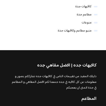
كافيهات جدة
مطاعم جدة
منوعات
منيو مطاعم وكافيهات جدة
كافيهات جده | افضل مقاهي جده
دليلك المفيد من تقييمات الناس في كافيهات جده نشارككم بصور و
معلومات عن كل كافيه في جده جمعنا لكم افضل المقاهي و المطاعم
في جدة اتمنى ان يعجبكم
المطاعم