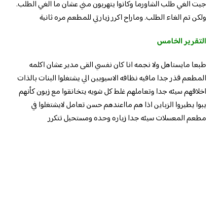
جيت الغي طلب الشاورما وكانوا يتهربون مني عشان ما الغي الطلب.
ولكن تم الغاء الطلب. وماراح اكرر زيارتي للمطعم مره ثانية
التقرير الخامس
طبعا مايستاهل ولا نجمه انا كان نفسي القى مدير عشان اكلمه
المطعم قذر جدا مافيه نظافه الاسيويين الي يشتغلوا البنات بالذات
اخلاقهم سيئه جدا وتعاملهم غلط كل شويه يتخانقوا مع زبون كأنهم
يبوا يطيروا الزباين اذا هم مااعندهم حسن تعامل لايشتغلوا في
مطعم المعسلات سيئه جدا زياره وحده ومستحيل تتكرر