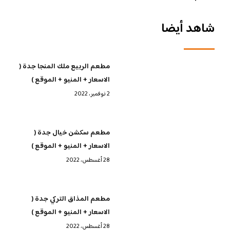
شاهد أيضا
مطعم الربيع ملك المنجا جدة (
الاسعار + المنيو + الموقع )
2 نوفمبر، 2022
مطعم سكشن خيال جدة (
الاسعار + المنيو + الموقع )
28 أغسطس، 2022
مطعم المذاق التركي جدة (
الاسعار + المنيو + الموقع )
28 أغسطس، 2022