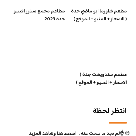
مطعم شاورما ابو ماضي جدة
مطاعم مجمع ستارز افينيو
( الاسعار + المنيو + الموقع )
جدة 2023
مطعم سندويشت جدة (
الاسعار + المنيو + الموقع )
انتظر لحظة
😊
☝️لم تجد ما تبحث عنه .. اضغط هنا وشاهد المزيد