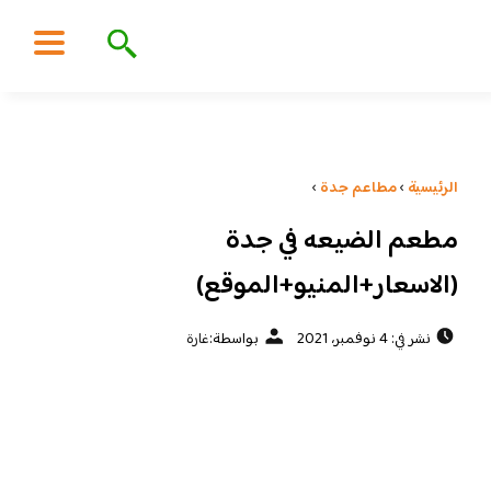
الرئيسية
›
مطاعم جدة
›
مطعم الضيعه في جدة
(الاسعار+المنيو+الموقع)
نشر في: 4 نوفمبر، 2021
بواسطة:
غارة