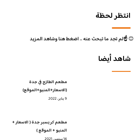
انتظر لحظة
😊
☝️لم تجد ما تبحث عنه .. اضغط هنا وشاهد المزيد
شاهد أيضا
مطعم الطازج في جدة
(الاسعار+المنيو+الموقع)
9 يناير، 2022
مطعم كريسبر جدة ( الاسعار +
المنيو + الموقع )
14 سبتمبر، 2021