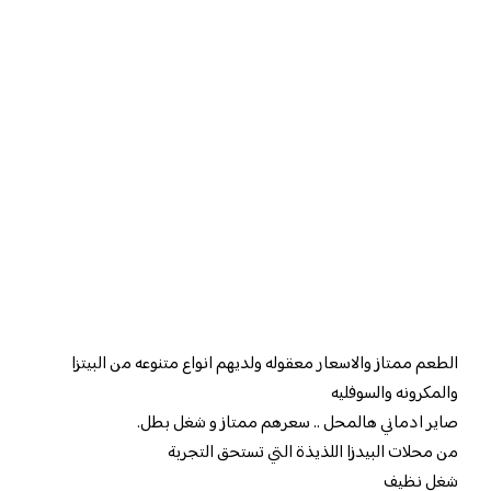
الطعم ممتاز والاسعار معقوله ولديهم انواع متنوعه من البيتزا
والمكرونه والسوفليه
صاير ادماني هالمحل .. سعرهم ممتاز و شغل بطل.
من محلات البيدزا اللذيذة التي تستحق التجربة
شغل نظيف