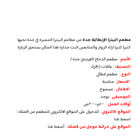
مطعم البيتزا الإيطالية جدة
من مطاعم البيتزا المميزة في جدة تحبها
كثيرا كثيرا اراء الزوار والمتابعين اثبت جدارة هذا المكان يستحق الزيارة
الأسم
:
مطعم الدجاج الفرنسي جدة /
التصنيف
:
عائلات | افراد
النوع
:
مطعم ايطالي
الاسعار
:
مناسبة
الاطفال
:
مسموح
الموسيقى
:
يوجد
‏أوقات العمل
:
١:٠٠م–٢:٠٠ص
الموقع الاكتروني
: للدخول على الموقع الالكتروني للمطعم من فضلك :
اضغط هنا
الموقع على خرائط جوجل من فضلك
:
أضغط هنا