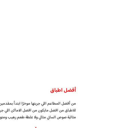
أفضل اطباق
من أفضل المطاعم اللي جربتها موخرًا ابتداً بمقدمين ال
للاطباق من افضل مايكون من افضل الاماكن اللي جرب
مثالية صوص الساتي مثالي ولا غلطة طعم رهيب ومتوا