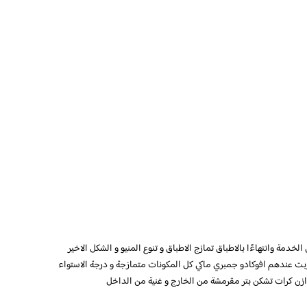
خدمة وانتهاءًا بالاطباق تمازج الاطباق و تنوع المنيو و الشكل الاخير
ت عندهم افوكادو جمبري ماكي كل المكونات متمازجة و درجة الاستواء
زن كرات تشكن بتر مقرمشة من الخارج و غنية من الداخل