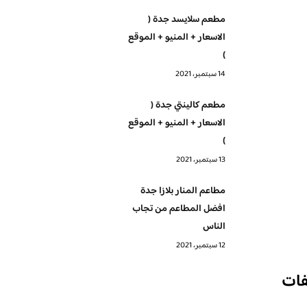
مطعم سلايسد جدة (
الاسعار + المنيو + الموقع
)
14 سبتمبر، 2021
مطعم كالينتي جدة (
الاسعار + المنيو + الموقع
)
13 سبتمبر، 2021
مطاعم المنار بلازا جدة
افضل المطاعم من تجاب
الناس
12 سبتمبر، 2021
فات