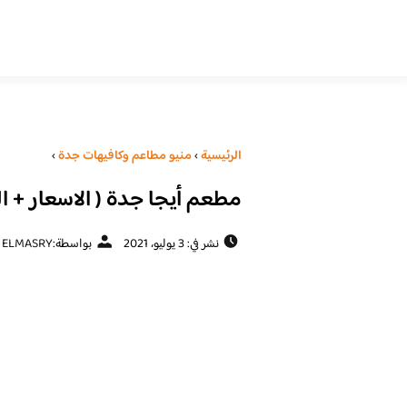
الرئيسية
›
منيو مطاعم وكافيهات جدة
›
مطعم أيجا جدة ( الاسعار + ال
نشر في: 3 يوليو، 2021
بواسطة:
ELMASRY