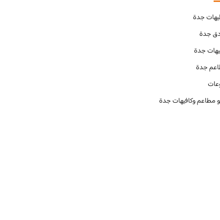
يهات جدة
دق جدة
يهات جدة
عم جدة
عات
و مطاعم وكافيهات جدة