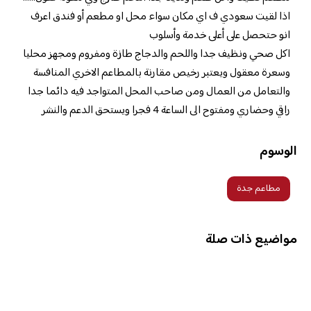
اذا لقيت سعودي ف اي مكان سواء محل او مطعم أو فندق اعرف
انو حتحصل على أعلى خدمة وأسلوب
اكل صحي ونظيف جدا واللحم والدجاج طازة ومفروم ومجهز محليا
وسعرة معقول ويعتبر رخيص مقارنة بالمطاعم الاخري المنافسة
والتعامل من العمال ومن صاحب المحل المتواجد فيه دائما جدا
راقي وحضاري ومفتوح الى الساعة 4 فجرا ويستحق الدعم والنشر
الوسوم
مطاعم جدة
مواضيع ذات صلة