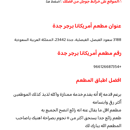
∴الموقع على خرائط جوجل من فضلك
:
أضغط هنا
عنوان مطعم أمريكانا برجر جدة
3188 سعود الفيصل، الفيصلية، جدة 23442، المملكة العربية السعودية
رقم مطعم أمريكانا برجر جدة
+966126687354
افضل اطباق المطعم
برغم قدمه إلا أنه يقدم خدمة ممتازة واكله لذيذ كذلك الموظفين
أكثر رقي وابتسامه
مطعم اقل ما يقال عنه انه رائع انصح الجميع به
طعم رائع جدا يستحق اكثر من ٥ نجوم بصراحة اهنيك ياصاحب
المطعم الله يبارك لك