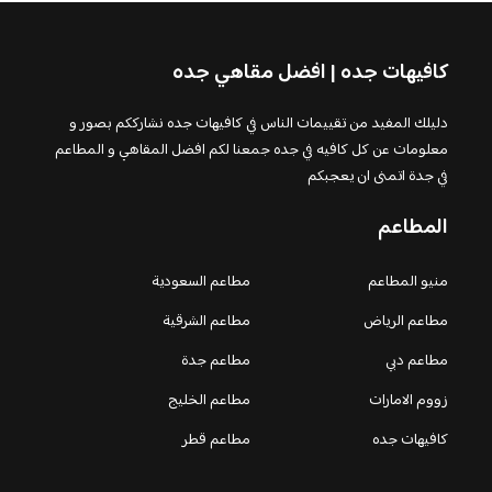
كافيهات جده | افضل مقاهي جده
دليلك المفيد من تقييمات الناس في كافيهات جده نشارككم بصور و
معلومات عن كل كافيه في جده جمعنا لكم افضل المقاهي و المطاعم
في جدة اتمنى ان يعجبكم
المطاعم
منيو المطاعم
مطاعم السعودية
مطاعم الرياض
مطاعم الشرقية
مطاعم دبي
مطاعم جدة
زووم الامارات
مطاعم الخليج
كافيهات جده
مطاعم قطر