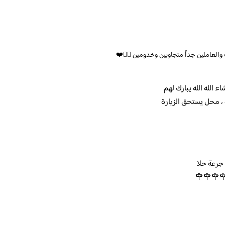
 والعاملين جداً متجاوبين وخدومين 👍🏼❤️
 الله الله يبارك لهم
 ، محل يستحق الزيارة
 جرعة حلا
 🌹🌹🌹🌹