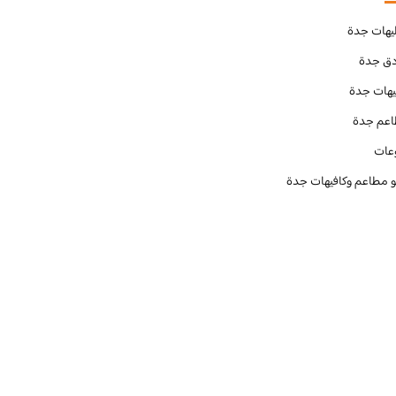
يهات جدة
دق جدة
يهات جدة
عم جدة
عات
و مطاعم وكافيهات جدة