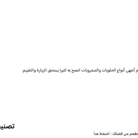
ى أنواع الحلويات والمشروبات انصح به كثيرا يستحق الزيارة والتقييم
تصني
للمطعم من فضلك :
اضغط هنا