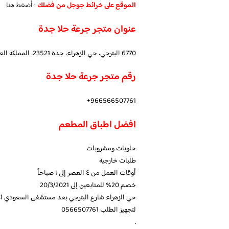
الموقع على خرائط جوجل من فضلك
:
أضغط هنا
عنوان متجر جرعة حلا جدة
6770 البترجي، حي الزهراء، جدة 23521، المملكة العربية السعودية
رقم متجر جرعة حلا جدة
966566507761+
افضل اطباق المطعم
حلويات ومشروبات
طلبات خارجية
أوقات العمل من ٤ العصر إلى ١ صباحاً
خصم 20% للمتابعين إلى 20/3/2021
حي الزهراء شارع البترجي بعد مستشفى السعودي الأ
لتجهيز الطلب 0566507761
.