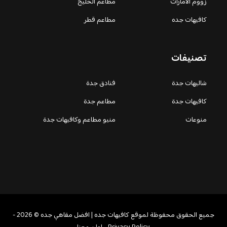
زووم الامارات
مطاعم الخليج
كافيهات جده
مطاعم قطر
تصنيفات
شاليهات جدة
فنادق جدة
كافيهات جدة
مطاعم جدة
منوعات
منيو مطاعم وكافيهات جدة
جميع الحقوق محفوظة لموقع كافيهات جده | افضل مقاهي جده © 2026 -