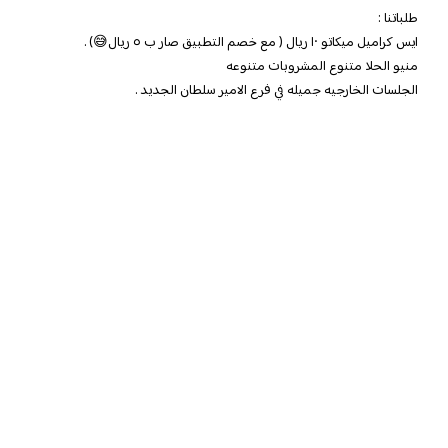
طلباتنا :
ايس كراميل ميكاتو ١٠ ريال ( مع خصم التطبيق صار ب ٥ ريال😅) .
منيو الحلا متنوع المشروبات متنوعه
الجلسات الخارجيه جميله في فرع الامير سلطان الجديد .