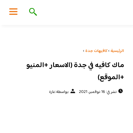
الرئيسية
›
كافيهات جدة
›
ماك كافيه في جدة (الاسعار +المنيو
+الموقع)
نشر في: 16 نوفمبر، 2021
بواسطة:
غارة