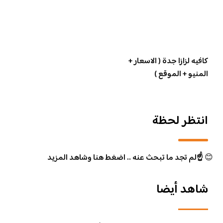
كافيه لزازا جدة ( الاسعار +
المنيو + الموقع )
انتظر لحظة
😊
☝️لم تجد ما تبحث عنه .. اضغط هنا وشاهد المزيد
شاهد أيضا