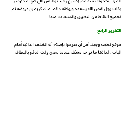
اتمنى يفتحونه بمكة مميزه فرع رهيب والناس اللي فيها محترمين
بذات رجل الامن الله يسعده ويوفقه دائما ماك كريم في عروضه تم
تجميع النقاط من التطبيق والاستفادة منها
التقرير الرابع
موقع نظيف وجيد. آمل أن يقوموا بإصلاح آلة الخدمة الذاتية أمام
الباب ، فدائمًا ما تواجه مشكلة عندما يحين وقت الدفع بالبطاقة