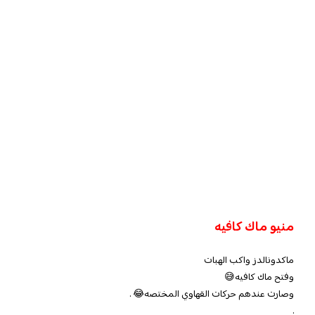
منيو ماك كافيه
ماكدونالدز واكب الهبات
وفتح ماك كافيه😅
وصارت عندهم حركات القهاوي المختصه😂 .
.