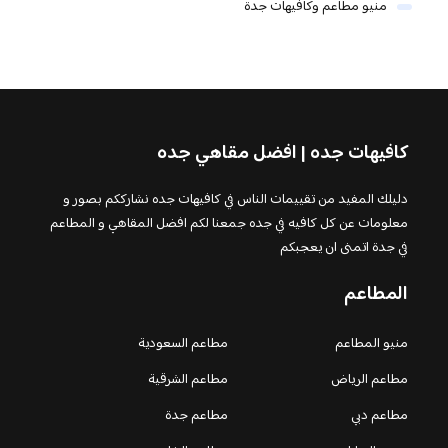
منيو مطاعم وكافيهات جدة
كافيهات جده | افضل مقاهي جده
دليلك المفيد من تقييمات الناس في كافيهات جده نشارككم بصور و
معلومات عن كل كافيه في جده جمعنا لكم افضل المقاهي و المطاعم
في جدة اتمنى ان يعجبكم
المطاعم
منيو المطاعم
مطاعم السعودية
مطاعم الرياض
مطاعم الشرقية
مطاعم دبي
مطاعم جدة