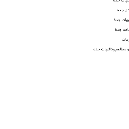
يهات جدة
دق جدة
يهات جدة
عم جدة
عات
و مطاعم وكافيهات جدة