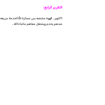
التقرير الرابع:
1اكتوبر .. قهوة مختصه بس ممتازة 👍الخدمة سريعه 
عندهم يخدم ويشتغل معاهم ماشاءالله ..