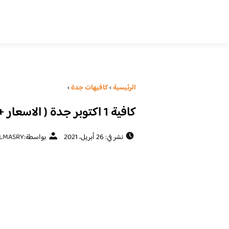
الرئيسية
›
كافيهات جدة
›
كافية 1 اكتوبر جدة ( الاسعار + المنيو + الموقع )
نشر في: 26 أبريل، 2021
بواسطة:
LMASRY