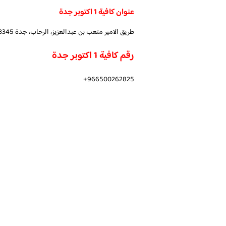
عنوان كافية 1 اكتوبر جدة
طريق الامير متعب بن عبدالعزيز، الرحاب، جدة 23345، المملكة العربية السعودية
رقم كافية 1 اكتوبر جدة
966500262825+