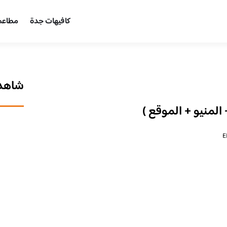
كافيهات جدة
مطاعم
شاهد 
E