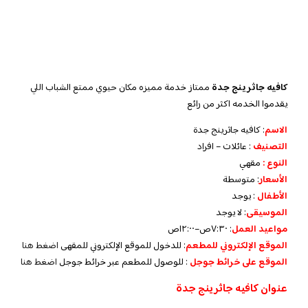
كافيه جاثرينج جدة
ممتاز خدمة مميزه مكان حيوي ممتع الشباب اللي
يقدموا الخدمه اكثر من رائع
الاسم
: كافيه جاثرينج جدة
التصنيف
: عائلات – افراد
النوع :
مقهي
الأسعار
:
متوسطة
الأطفال
:
يوجد
الموسيقى
:
لا يوجد
مواعيد العمل
:
٧:٣٠ص–١٢:٠٠ص
الموقع الإلكتروني للمطعم
: للدخول للموقع الإلكتروني للمقهى
اضغط هنا
الموقع على خرائط جوجل
: للوصول للمطعم عبر خرائط جوجل
اضغط هنا
عنوان كافيه جاثرينج جدة