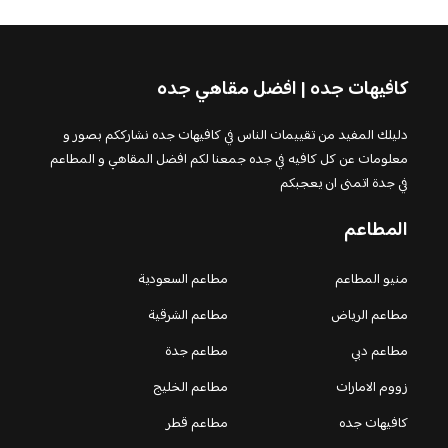
كافيهات جده | افضل مقاهي جده
دليلك المفيد من تقييمات الناس في كافيهات جده نشارككم بصور و
معلومات عن كل كافيه في جده جمعنا لكم افضل المقاهي و المطاعم
في جدة اتمنى ان يعجبكم
المطاعم
منيو المطاعم
مطاعم السعودية
مطاعم الرياض
مطاعم الشرقية
مطاعم دبي
مطاعم جدة
زووم الامارات
مطاعم الخليج
كافيهات جده
مطاعم قطر