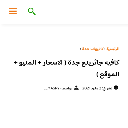
الرئيسية
›
كافيهات جدة
›
كافيه جاثرينج جدة ( الاسعار + المنيو +
الموقع )
نشر في: 2 مايو، 2021
بواسطة:
ELMASRY