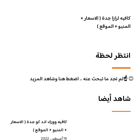
كافيه لزازا جدة ( الاسعار +
المنيو + الموقع )
انتظر لحظة
😊
☝️لم تجد ما تبحث عنه .. اضغط هنا وشاهد المزيد
شاهد أيضا
كافيه وورك اند كو جدة ( الاسعار
+ المنيو + الموقع )
19 أغسطس، 2022