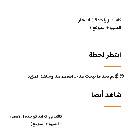
كافيه لزازا جدة ( الاسعار +
المنيو + الموقع )
انتظر لحظة
😊
☝️لم تجد ما تبحث عنه .. اضغط هنا وشاهد المزيد
شاهد أيضا
كافيه وورك اند كو جدة ( الاسعار
+ المنيو + الموقع )