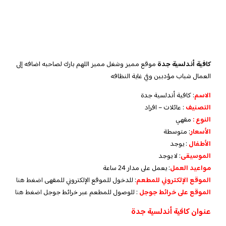
كافية أندلسية جدة
موقع مميز وشغل مميز اللهم بارك لصاحبه اضافه إلى
العمال شباب مؤدبين وفي غاية النظافه
الاسم
: كافية أندلسية جدة
التصنيف
: عائلات – افراد
النوع :
مقهي
الأسعار
:
متوسطة
الأطفال
:
يوجد
الموسيقى
:
لا يوجد
مواعيد العمل
:
يعمل على مدار 24 ساعة
الموقع الإلكتروني للمطعم
: للدخول للموقع الإلكتروني للمقهى
اضغط هنا
الموقع على خرائط جوجل
: للوصول للمطعم عبر خرائط جوجل
اضغط هنا
عنوان كافية أندلسية جدة