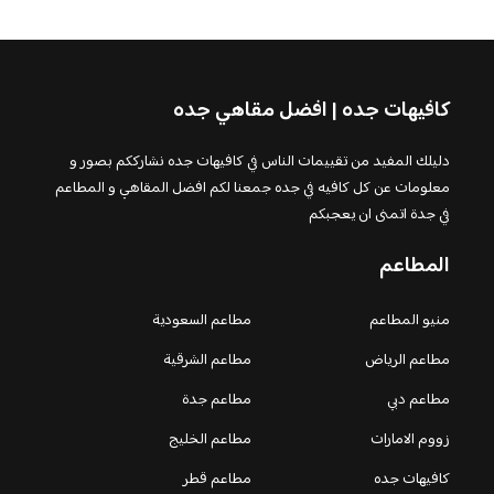
كافيهات جده | افضل مقاهي جده
دليلك المفيد من تقييمات الناس في كافيهات جده نشارككم بصور و
معلومات عن كل كافيه في جده جمعنا لكم افضل المقاهي و المطاعم
في جدة اتمنى ان يعجبكم
المطاعم
منيو المطاعم
مطاعم السعودية
مطاعم الرياض
مطاعم الشرقية
مطاعم دبي
مطاعم جدة
زووم الامارات
مطاعم الخليج
كافيهات جده
مطاعم قطر