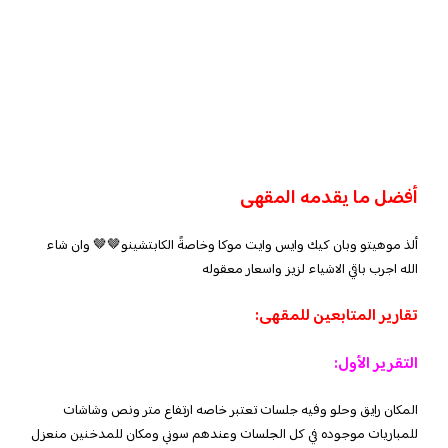
أفضل ما يقدمه المقهى
ألذ موهيتو وبان كيك وايس وايت موكا وخاصةً الكابتشينو🤎🤎 وان شاء
الله اجرب باقي الاشياء لزيز واسعار معقوله
تقارير المتابعين للمقهى:
التقرير الأول:
المكان رايق وحلو وفيه جلسات تعتبر خاصه ارتفاع متر ونص وشاشات
للمباريات موجوده في كل الجلسات وعندهم سوني ومكان للمدخنين منعزل