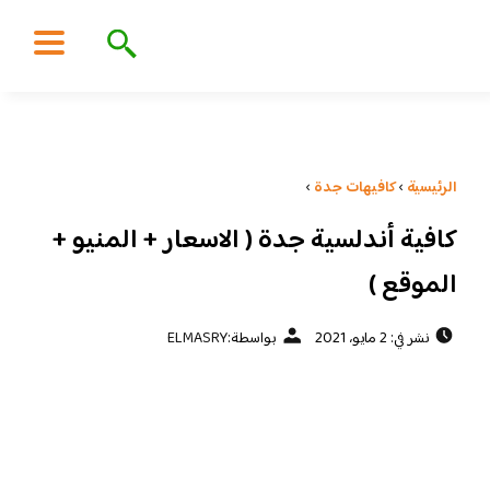
الرئيسية
›
كافيهات جدة
›
كافية أندلسية جدة ( الاسعار + المنيو +
الموقع )
نشر في: 2 مايو، 2021
بواسطة:
ELMASRY