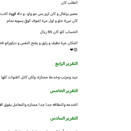
الطلب كان
كان مررة حلو و اول مرة اشوف كوفي يسويه تمام
الحساب كلو كان 86 ريال
😍❤
التقرير الرابع
جيد ومرتب وخدمة ممتازة، ولكن كابل القنوات كلها م
التقرير الخامس
الخدمه والنظافه جدا جدا ممتازه والتعامل يفوق الاح
التقرير السادس