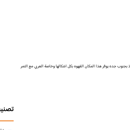
 بجنوب جده يوفر هذا المكان القهوه بكل اشكالها وخاصة العربي مع التمر
تصني