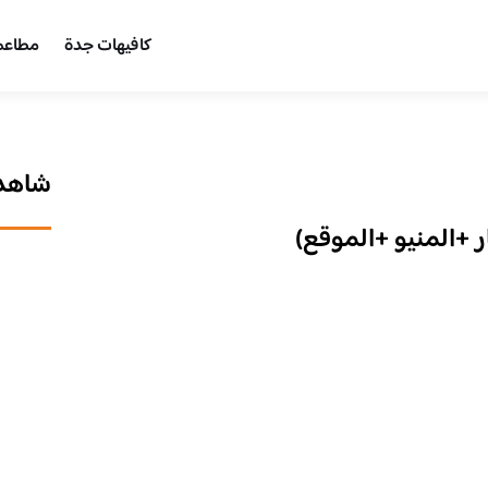
كافيهات جدة
مطاعم
شاهد 
ر +المنيو +الموقع)