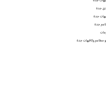
يهات جدة
دق جدة
يهات جدة
عم جدة
عات
و مطاعم وكافيهات جدة