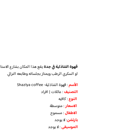
قهوة الشاذلية في جدة
يقع هذا المكان بشارع الاستاذ
او السكري الرطب ويمتاز بجلساته وطابعه التراثي
الأسم
: قهوة الشاذلية- Shazlya coffee
التصنيف
: عائلات | افراد
النوع
: كافيه
الاسعار
: متوسطة
الاطفال
: مسموح
بارتشن
: لا يوجد
الموسيقى
: لا يوجد