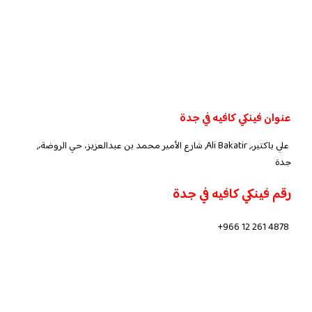
عنوان فينكي كافيه في جدة
علي باكتير،, Ali Bakatir, شارع الأمير محمد بن عبدالعزيز، حي الروضة،,
جدة
رقم فينكي كافيه في جدة
+966 12 261 4878