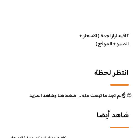
كافيه لزازا جدة ( الاسعار +
المنيو + الموقع )
انتظر لحظة
😊
☝️لم تجد ما تبحث عنه .. اضغط هنا وشاهد المزيد
شاهد أيضا