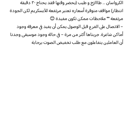
الكرواسان … طااازج و طيب (يحضر وقتها فقد يحتاج ٢٠ دقيقة
انتظار) مواقف متوفرة أسعاره تعتبر مرتفعة للآيسكريم لكن الجودة
مرتفعة ** ملاحظات ممكن تكون مفيدة 😊
– الاتصال على الفرع قبل الوصول يمكن أن يفيد في معرفة وجود
أماكن شاغرة. جربناها أكثر من مرة – في حالة وجود موسيقى وجدنا
أن العاملين يتفاعلون مع طلب تخفيض الصوت برحابة