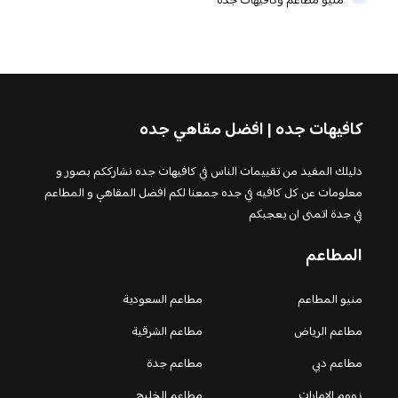
منيو مطاعم وكافيهات جدة
كافيهات جده | افضل مقاهي جده
دليلك المفيد من تقييمات الناس في كافيهات جده نشارككم بصور و
معلومات عن كل كافيه في جده جمعنا لكم افضل المقاهي و المطاعم
في جدة اتمنى ان يعجبكم
المطاعم
منيو المطاعم
مطاعم السعودية
مطاعم الرياض
مطاعم الشرقية
مطاعم دبي
مطاعم جدة
زووم الامارات
مطاعم الخليج