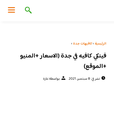
الرئيسية
›
كافيهات جدة
›
فينكي كافيه في جدة (الاسعار +المنيو
+الموقع)
نشر في: 8 سبتمبر، 2021
بواسطة:
غارة