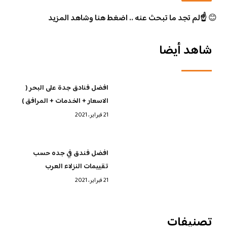
😊
☝️لم تجد ما تبحث عنه .. اضغط هنا وشاهد المزيد
شاهد أيضا
افضل فنادق جدة على البحر (
الاسعار + الخدمات + المرافق )
21 فبراير، 2021
افضل فندق في جده حسب
تقييمات النزلاء العرب
21 فبراير، 2021
تصنيفات