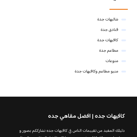
شاليهات جدة
فنادق جدة
كافيهات جدة
مطاعم جدة
منوعات
منيو مطاعم وكافيهات جدة
كافيهات جده | افضل مقاهي جده
دليلك المفيد من تقييمات الناس في كافيهات جده نشارككم بصور و