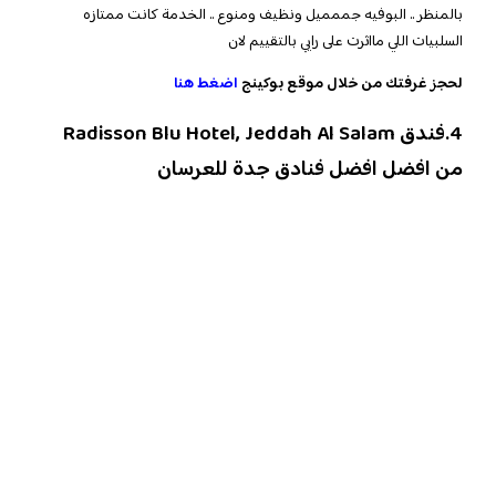
بالمنظر .. البوفيه جممميل ونظيف ومنوع .. الخدمة كانت ممتازه
السلبيات اللي مااثرت على رايي بالتقييم لان
لحجز غرفتك من خلال موقع بوكينج
اضغط هنا
4.فندق Radisson Blu Hotel, Jeddah Al Salam
من افضل افضل فنادق جدة للعرسان