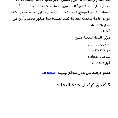
التنظيف اليومية, فاكس/ آلة تصوير, خدمة الاستعلامات, خدمة صرف
العملات ضمن الموقع, خدمة غسيل الملابس, مرافق الاجتماعات / الولائم,
قوائم خاصة للحمية الغذائية (عند الطلب), سبا, صالون تجميل, أمن على
مدار 24 ساعة
أنشطة
مركز اللياقة البدنية, مساج
تسجيل الوصول
من 02:00 م
تسجيل المغادرة
قبل 12:00 م
لحجز غرفتك من خلال موقع بوكينج
اضغط هنا
5.فندق فرنتيل جدة التحلية