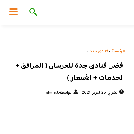
الرئيسية
›
فنادق جدة
›
افضل فنادق جدة للعرسان ( المرافق +
الخدمات + الأسعار )
نشر في: 25 فبراير، 2021
بواسطة:
ahmed