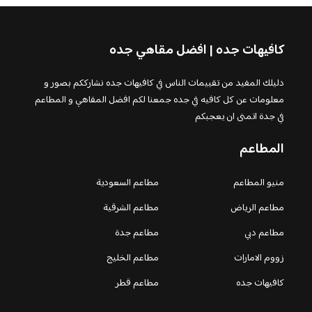
كافيهات جده | افضل مقاهي جده
دليلك المفيد من تقييمات الناس في كافيهات جده نشارككم بصور و
معلومات عن كل كافيه في جده جمعنا لكم افضل المقاهي و المطاعم
في جدة اتمنى ان يعجبكم
المطاعم
منيو المطاعم
مطاعم السعودية
مطاعم الرياض
مطاعم الشرقية
مطاعم دبي
مطاعم جدة
زووم الامارات
مطاعم الخليج
كافيهات جده
مطاعم قطر