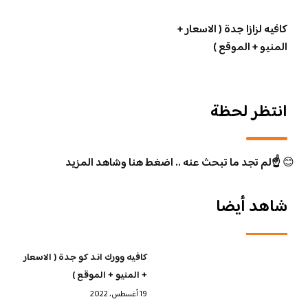
كافيه لزازا جدة ( الاسعار +
المنيو + الموقع )
انتظر لحظة
😊
☝️لم تجد ما تبحث عنه .. اضغط هنا وشاهد المزيد
شاهد أيضا
كافيه وورك اند كو جدة ( الاسعار
+ المنيو + الموقع )
19 أغسطس، 2022