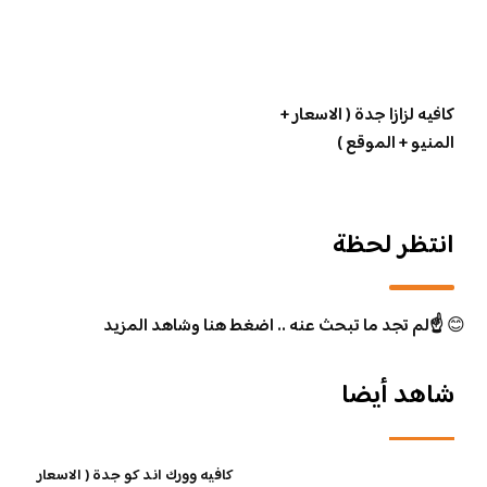
كافيه لزازا جدة ( الاسعار +
المنيو + الموقع )
انتظر لحظة
😊
☝️لم تجد ما تبحث عنه .. اضغط هنا وشاهد المزيد
شاهد أيضا
كافيه وورك اند كو جدة ( الاسعار