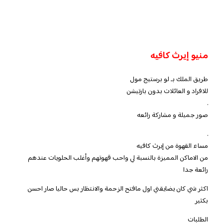
منيو
إيرث كافيه
طريق الملك بـ لو برستيج مول
للافراد و العائلات بدون بارتيشن
.
صور جميلة و مشاركة رائعه
.
مساء القهوة من إيرث كافيه
من الاماكن المميزة بالنسبة لي واحب قهوتهم وأغلب الحلويات عندهم
رائعة جدا
اكثر شي كان يضايقني اول مافتح الزحمة والانتظار بس حاليا صار احسن
بكثير
الطلبات