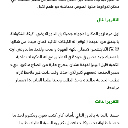
ما انصح فيه ابدًا. سلطة كيل: افضل طلب عندهم من اطعم السلطات اللي
ممكن تذوقوها حلاوة الصوص متماشية مع طعم الكيل.
التقرير الثاني
اول مره ازور المكان الاجواء جميلة في الدور الارضي.. كيكة الشكولاتة
بالبندق مره لذيذة (اتوقع انه الكيكات الثانية كمان جيدة من شكلها
😅🤣) الكابتشينو الايطالي نكهة القهوة واضحة ولذيذ ساندوتش ارث
بالاستيك جيد تحس في جودة في الاطباق مع انه المكونات عادية
الكمية قليل البيتزا لذيذة عشان بتخرج حارة من الصاج مافيها شيء
مميز الخدمة تحسهم كثير لكن اخذنا وقت ..انت غير ملاحظ لازام
تطلب الخدمة ،طلبناه ياخذ الطلب ونحنا طلبنا الفاتورة الاسعار
مرتفعة
التقرير الثالث
جلسنا بالبداية بالدور الثاني بأمانه كان كئيب شوي ومكتوم لحد ما
حصلنا طاولة تحت وكانت افضل بكثير وبالنسبة للطلبات طلبنا