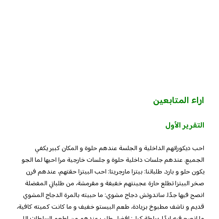
اراء المتابعين
التقرير الأول
احب ديكوراتهم الداخلية و الجلسة عندهم حلوة و المكان كبير يكفي
الجميع. عندهم جلسات داخلية حلوة و جلسات خارجية مرا احبها لما الجو
يكون حلو و بارد. طلباتنا: بيتزا مارجريتا: احب البيتزا حقتهم، عندهم فرن
صخر البيتزا تطلع حارة عجينتهم خفيفة و مقرمشة، من طلباتي المفضلة
انصح فيها جدًا. ساندوتش دجاج مشوي: ما حبيته بالمرة الدجاج المشوي
قديم و ناشف مطبوخ بزيادة، طعم البيستو خفيف و ما كانت كميته كافية،