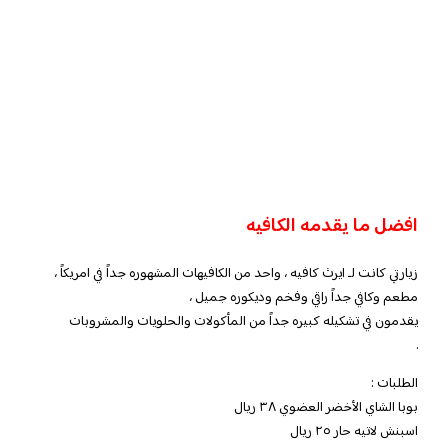
افضل ما يقدمه الكافيه
زيارتي كانت لـ ايرث كافيه ، واحد من الكافيهات المشهوره جداً في امريكاً ،
مطعم وكافي جداً راقي وفخم وديكوره جميل ،
يقدمون في تشكيله كبيره جداً من المأكولات والحلويات والمشروبات
.
الطلبات :
بوبا الشاي الأخضر العضوي ٣٨ ريال
اسبنش لاتيه حار ٢٥ ريال