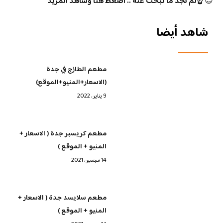
😊
☝️لم تجد ما تبحث عنه .. اضغط هنا وشاهد المزيد
شاهد أيضا
مطعم الطازج في جدة
(الاسعار+المنيو+الموقع)
9 يناير، 2022
مطعم كريسبر جدة ( الاسعار +
المنيو + الموقع )
14 سبتمبر، 2021
مطعم سلايسد جدة ( الاسعار +
المنيو + الموقع )