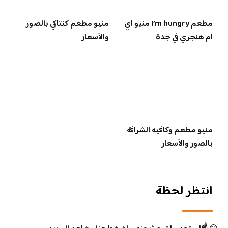
مطعم I’m hungry منيو اي
منيو مطعم كنتاكي بالصور
ام هنجري في جدة
والأسعار
منيو مطعم وكافيه الشرافة
بالصور والأسعار
انتظر لحظة