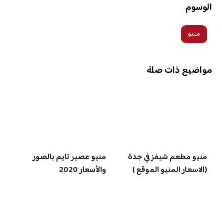
الوسوم
منيو
مواضيع ذات صلة
منيو مطعم شيفز في جدة
منيو عصير تايم بالصور
(الاسعار المنيو الموقع )
والأسعار 2020