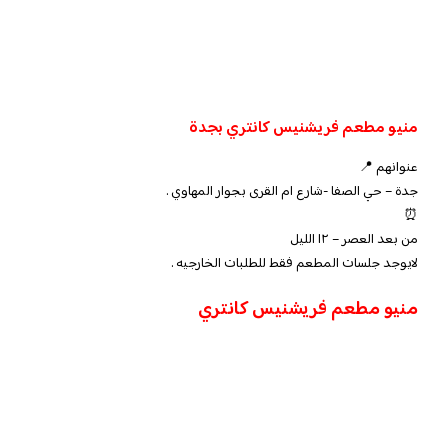
منيو مطعم فريشنيس كانتري بجدة
عنوانهم 📍
جدة – حي الصفا -شارع ام القرى بجوار المهاوي .
⏰
من بعد العصر – ١٢ الليل
لايوجد جلسات المطعم فقط للطلبات الخارجيه .
منيو مطعم فريشنيس كانتري