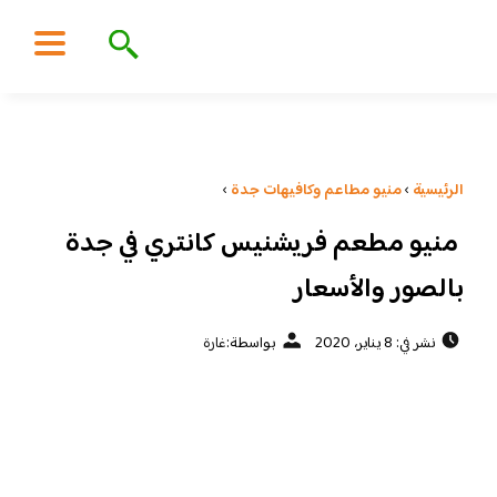
الرئيسية
›
منيو مطاعم وكافيهات جدة
›
منيو مطعم فريشنيس كانتري في جدة
بالصور والأسعار
نشر في: 8 يناير، 2020
بواسطة:
غارة