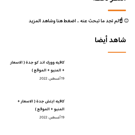
😊
☝️لم تجد ما تبحث عنه .. اضغط هنا وشاهد المزيد
شاهد أيضا
كافيه وورك اند كو جدة ( الاسعار
+ المنيو + الموقع )
19 أغسطس، 2022
كافيه ايتش جدة ( الاسعار +
المنيو + الموقع )
19 أغسطس، 2022