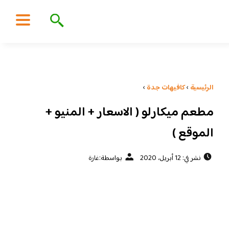
الرئيسية
›
كافيهات جدة
›
مطعم ميكارلو ( الاسعار + المنيو +
الموقع )
نشر في: 12 أبريل، 2020
بواسطة:
غارة