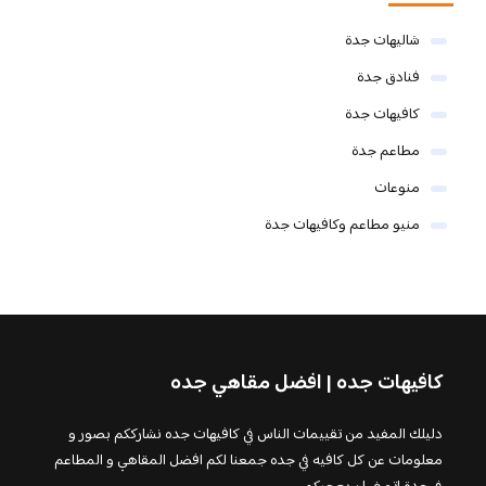
شاليهات جدة
فنادق جدة
كافيهات جدة
مطاعم جدة
منوعات
منيو مطاعم وكافيهات جدة
كافيهات جده | افضل مقاهي جده
دليلك المفيد من تقييمات الناس في كافيهات جده نشارككم بصور و
معلومات عن كل كافيه في جده جمعنا لكم افضل المقاهي و المطاعم