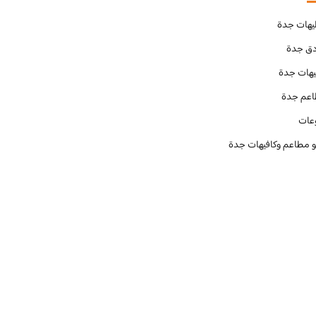
يهات جدة
دق جدة
يهات جدة
عم جدة
عات
و مطاعم وكافيهات جدة