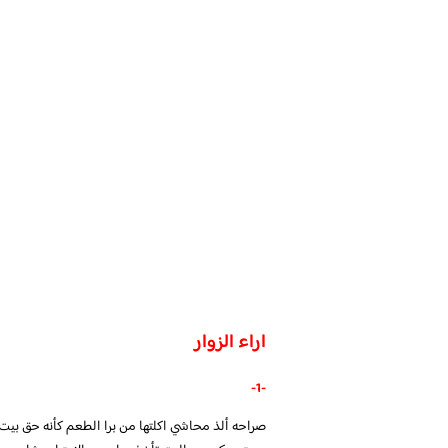
اراء الزوار
-1-
صراحه ألذ محاشي اكلتها من برا الطعم كأنه حق بيت