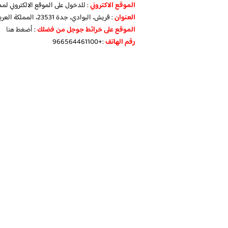
الموقع الاكتروني
: للدخول على الموقع الالكتروني ل
العنوان
: قريش، البوادي، جدة 23531، المملكة العربية السعودية
الموقع على خرائط جوجل من فضلك
:
أضغط هنا
رقم الهاتف
:+966564461100