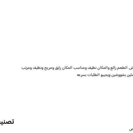
 الطعم رائع والمكان نظيف ومناسب المكان رايق ومريح ونظيف ومرتب
لين بشووشين ويجيبو الطلبات بسرعه
تصني