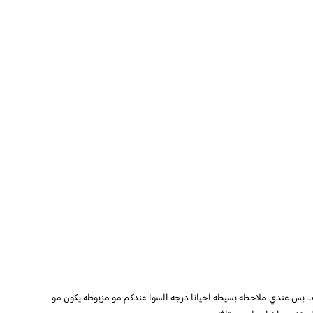
… بس عندي ملاحظه بسيطه احيانا درجه السوا عندكم مو مزبوطه يكون مو