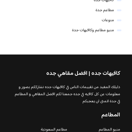
كافيهات جدة
مطاعم جدة
منوعات
منيو مطاعم وكافيهات جدة
كافيهات جده | افضل مقاهي جده
دليلك المفيد من تقييمات الناس في كافيهات جده نشارككم بصور و
معلومات عن كل كافيه في جده جمعنا لكم افضل المقاهي و المطاعم
في جدة اتمنى ان يعجبكم
المطاعم
منيو المطاعم
مطاعم السعودية