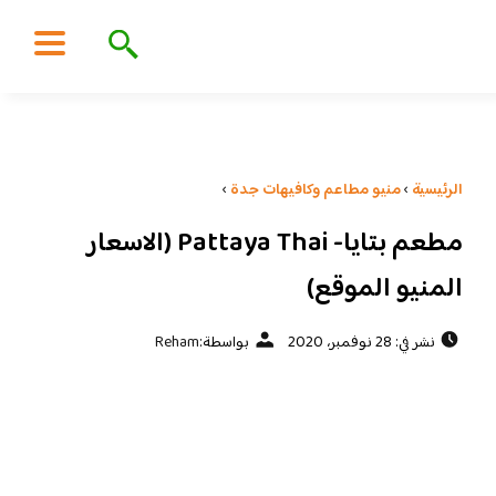
الرئيسية
›
منيو مطاعم وكافيهات جدة
›
مطعم بتايا- Pattaya Thai (الاسعار
المنيو الموقع)
نشر في: 28 نوفمبر، 2020
بواسطة:
Reham