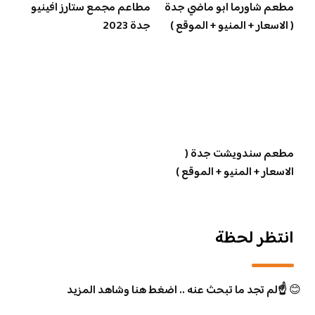
مطعم شاورما ابو ماضي جدة
مطاعم مجمع ستارز افينيو
( الاسعار + المنيو + الموقع )
جدة 2023
مطعم سندويشت جدة (
الاسعار + المنيو + الموقع )
انتظر لحظة
😊
☝️لم تجد ما تبحث عنه .. اضغط هنا وشاهد المزيد