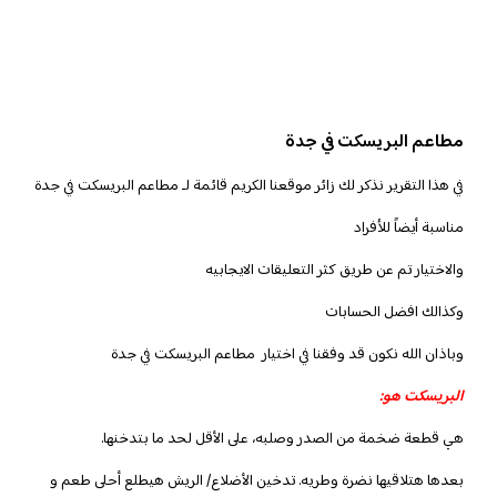
مطاعم البريسكت في جدة
في هذا التقرير نذكر لك زائر موقعنا الكريم قائمة لـ مطاعم البريسكت في جدة
مناسبة أيضاً للأفراد
والاختيار تم عن طريق كثر التعليقات الايجابيه
وكذالك افضل الحسابات
وباذان الله نكون قد وفقنا في اختيار مطاعم البريسكت في جدة
البريسكت هو:
هي قطعة ضخمة من الصدر وصلبه، على الأقل لحد ما بتدخنها.
بعدها هتلاقيها نضرة وطريه. تدخين الأضلاع/ الريش هيطلع أحلى طعم و