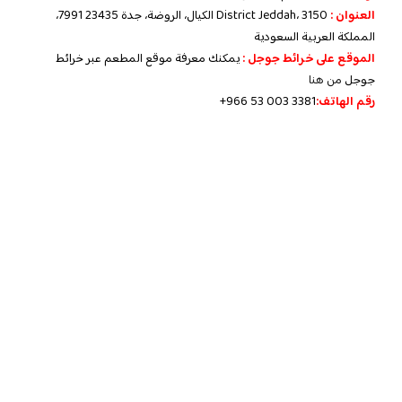
العنوان :
District Jeddah، 3150 الكيال، الروضة، جدة 23435 7991،
المملكة العربية السعودية
الموقع على خرائط جوجل :
يمكنك معرفة موقع المطعم عبر خرائط
جوجل
من هنا
رقم الهاتف:
+966 53 003 3381