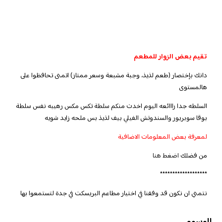
تقيم بعض الزوار للمطعم
دانك بإختصار (طعم لذيذ، وجبة مشبعة وسعر ممتاز) اتمنى تحافظوا على
هالمستوى
السلطه جدا رااائعه اليوم اخدت منكم سلطة تكس مكس رهيبه نفس سلطة
بوقا سوبريور والسندوتش الفيلي بيف لذيذ بس ملحه زايد شويه
لمعرفة بعض المعلومات الاضافية
من فضلك
اضغط هنا
*******************
نتمني ان نكون قد وفقنا في اختيار مطاعم البريسكت في جدة لتستمعوا بها