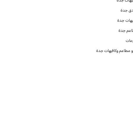
يهات جدة
دق جدة
يهات جدة
عم جدة
عات
و مطاعم وكافيهات جدة