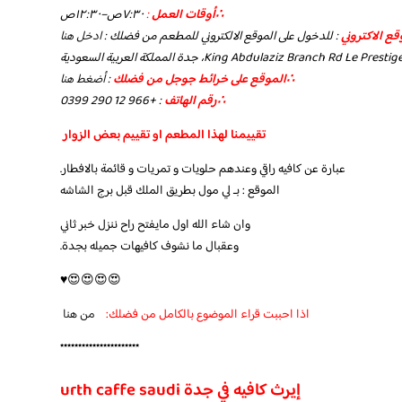
‏∴أوقات العمل
:
٧:٣٠ص–١٢:٣٠ص
ع الاكتروني
: للدخول على الموقع الالكتروني للمطعم من فضلك :
ادخل هنا
∴الموقع على خرائط جوجل من فضلك
:
أضغط هنا
∴رقم الهاتف
: +966 12 290 0399
تقييمنا لهذا المطعم او تقييم بعض الزوار
عبارة عن كافيه راقي وعندهم حلويات و تمريات و قائمة بالافطار.
الموقع : بـ لي مول بطريق الملك قبل برج الشاشه
وان شاء الله اول مايفتح راح ننزل خبر ثاني
وعقبال ما نشوف كافيهات جميله بجدة.
😍😍😍😍♥️
اذا احببت قراء الموضوع بالكامل من فضلك:
من هنا
**********************
إيرث كافيه في جدة urth caffe saudi