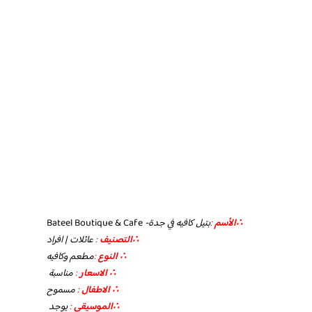
∴الأسم
:
بتيل كافيه في جدة-
Bateel Boutique & Cafe
∴التصنيف
:
عائلات | افراد
∴ النوع
:
مطعم وكافيه
∴ الاسعار
:
مناسبة
∴ الاطفال
:
مسموح
∴الموسيقى
:
يوجد