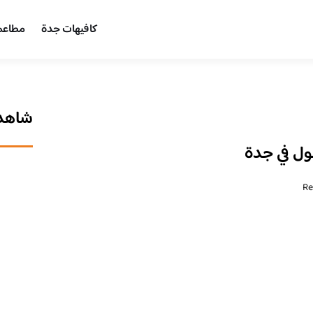
كافيهات جدة
مطاعم
شاهد 
R