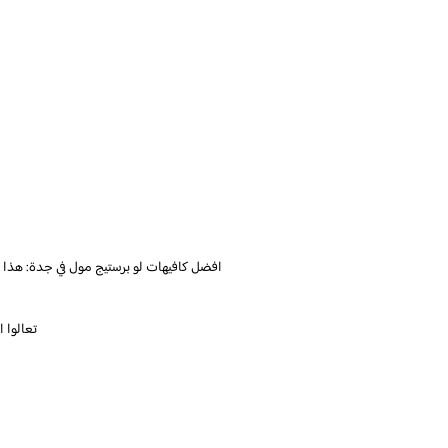
افضل كافيهات لو برستيج مول في جدة: هذا و
تعالوا 