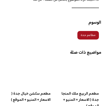
اذا احببت قراء الموضوع بالكامل من فضلك :
من هنا
***********************
الوسوم
مطاعم جدة
مواضيع ذات صلة
مطعم الربيع ملك المنجا
مطعم سكشن خيال جدة (
جدة ( الاسعار + المنيو +
الاسعار + المنيو + الموقع )