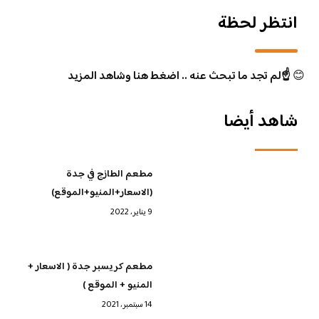
انتظر لحظة
😊
☝️لم تجد ما تبحث عنه .. اضغط هنا وشاهد المزيد
شاهد أيضا
مطعم الطازج في جدة
(الاسعار+المنيو+الموقع)
9 يناير، 2022
مطعم كريسبر جدة ( الاسعار +
المنيو + الموقع )
14 سبتمبر، 2021