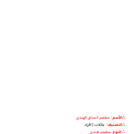
∴الأسم
: مطعم المذاق الهندي
∴التصنيف
:
عائلات | افراد
∴ النوع
:مطعم
هندي