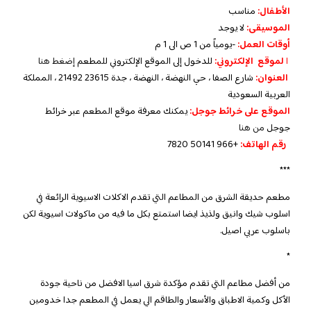
الأطفال:
مناسب
الموسيقى:
لا يوجد
أوقات العمل:
-يومياً من 1 ص الى 1 م
ا
لموقع
الإلكتروني:
للدخول إلى الموقع الإلكتروني للمطعم
إضغط هنا
العنوان:
شارع الصفا ، حي النهضة ، النهضة ، جدة 23615 21492 ، المملكة
العربية السعودية
الموقع على خرائط جوجل:
يمكنك معرفة موقع المطعم عبر خرائط
جوجل
من هنا
رقم الهاتف:
+966 50141 7820
***
مطعم حديقة الشرق من المطاعم التي تقدم الاكلات الاسيوية الرائعة في
اسلوب شيك وانيق ولذيذ ايضا استمتع بكل ما فيه من ماكولات اسيوية لكن
باسلوب عربي اصيل.
*
من أفضل مطاعم التي تقدم مؤكدة شرق اسيا الافضل من ناحية جودة
الأكل وكمية الاطباق والأسعار والطاقم الي يعمل في المطعم جدا خدومين