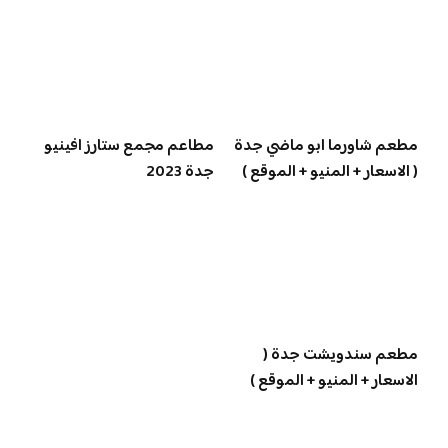
مطعم شاورما ابو ماضي جدة
مطاعم مجمع ستارز افينيو
( الاسعار + المنيو + الموقع )
جدة 2023
مطعم سندويشت جدة (
الاسعار + المنيو + الموقع )