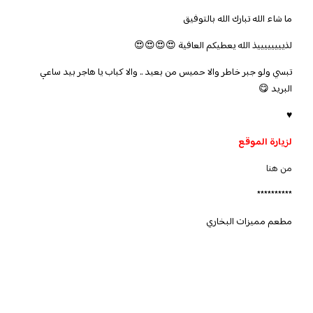
ما شاء الله تبارك الله بالتوفيق
لذييييييييذ الله يعطيكم العافية 😍😍😍😍
تبسي ولو جبر خاطر والا حميس من بعيد .. والا كباب يا هاجر بيد ساعي
البريد 😋
♥
لزيارة الموقع
من هنا
**********
مطعم مميزات البخاري