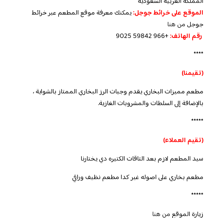
المملكة العربية السعودية
الموقع على خرائط جوجل:
يمكنك معرفة موقع المطعم عبر خرائط
جوجل
من هنا
رقم الهاتف:
+966 59842 9025
****
(تقيمنا)
مطعم مميزات البخاري يقدم وجبات الرز البخاري الممتاز بالشواية ،
بالإضافة إلى السلطات والمشروبات الغازية.
*****
(تقيم العملاء)
سيد المطعم لازم بعد التاقات الكتيره دي يختارنا
مطعم بخاري على اصوله غير كدا مطعم نظيف وراقي
*****
زيارة الموقع
من هنا