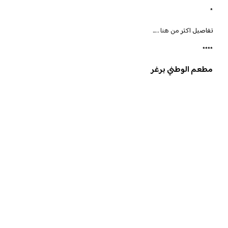
*
تفاصيل اكثر
من هنا
…..
****
مطعم الوطني برغر