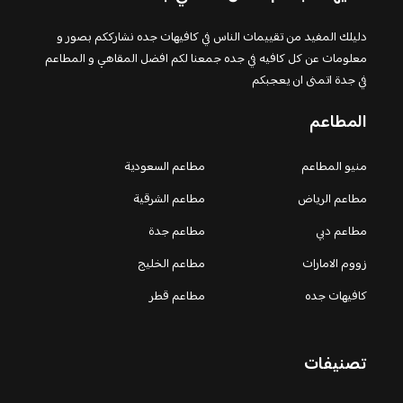
دليلك المفيد من تقييمات الناس في كافيهات جده نشارككم بصور و
معلومات عن كل كافيه في جده جمعنا لكم افضل المقاهي و المطاعم
في جدة اتمنى ان يعجبكم
المطاعم
منيو المطاعم
مطاعم السعودية
مطاعم الرياض
مطاعم الشرقية
مطاعم دبي
مطاعم جدة
زووم الامارات
مطاعم الخليج
كافيهات جده
مطاعم قطر
تصنيفات