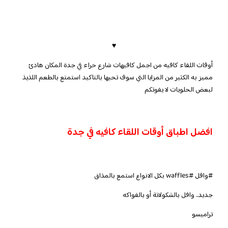
♥
أوقات اللقاء كافيه من اجمل كافيهات شارع حراء في جدة المكان هادئ
مميز به الكثير من المزايا التي سوف تحبها بالتاكيد استمتع بالطعم اللذيذ
لبعض الحلويات لا يفوتكم
افضل اطباق أوقات اللقاء كافيه في جدة
#وافل #waffles بكل الانواع استمع بالمذاق
جديد.. وافل بالشكولاتة أو بالفواكه
تراميسو