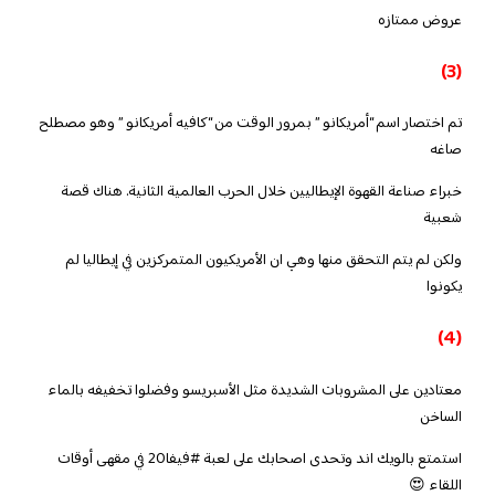
عروض ممتازه
(3)
تم اختصار اسم “أمريكانو ” بمرور الوقت من “كافيه أمريكانو ” وهو مصطلح
صاغه
خبراء صناعة القهوة الإيطاليين خلال الحرب العالمية الثانية. هناك قصة
شعبية
ولكن لم يتم التحقق منها وهي ان الأمريكيون المتمركزين في إيطاليا لم
يكونوا
(4)
معتادين على المشروبات الشديدة مثل الأسبريسو وفضلوا تخفيفه بالماء
الساخن
استمتع بالويك اند وتحدى اصحابك على لعبة #فيفا20 في مقهى أوقات
اللقاء 😍