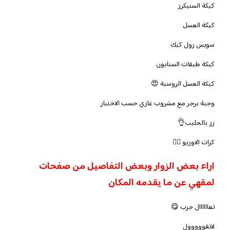
كيكة السنيكرز
كيكة العسل
سويس رول كيك
كيكة طبقات السنابون
كيكة العسل الروسية 😍
وجبة برجر مع مشروب غازي حسب الاختيار
رز بالحليب👌
كرات الاوريو 👌🏻
اراء بعض الزوار وبعض التفاصيل من صفحات
لمقهي عن ما يقدمه المكان
تعاااااال جرب 😋
لاتقووووول