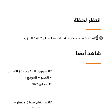
انتظر لحظة
😊
☝️لم تجد ما تبحث عنه .. اضغط هنا وشاهد المزيد
شاهد أيضا
كافيه وورك اند كو جدة ( الاسعار
+ المنيو + الموقع )
19 أغسطس، 2022
كافيه ايتش جدة ( الاسعار +