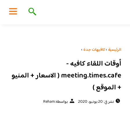
الرئيسية
›
كافيهات جدة
›
أوقات اللقاء كافيه -
meeting.times.cafe ( الاسعار + المنيو
+ الموقع )
نشر في: 20 يونيو، 2020
بواسطة:
Reham