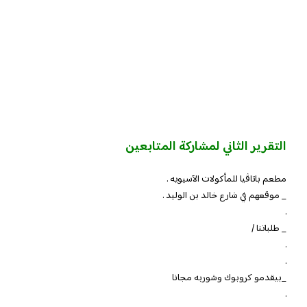
التقرير الثاني لمشاركة المتابعين
مطعم باتاڤيا للمأكولات الآسيويه .
_ موقعهم في شارع خالد بن الوليد .
.
_ طلباتنا /
.
.
_بيقدمو كروبوك وشوربه مجانا
.