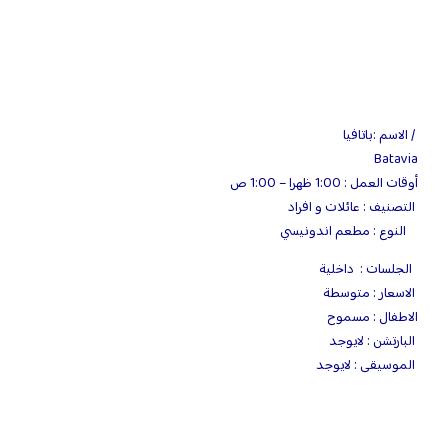
/ الاسم :باتافيا
Batavia
أوقات العمل : 1:00 ظهرا – 1:00 ص
التصنيف : عائلات و افراد
‏ النوع : مطعم اندونيسي
الجلسات : داخلية
الاسعار : متوسطة
الاطفال : مسموح
‏ البارتشن : لايوجد
‏ الموسيقى : لايوجد