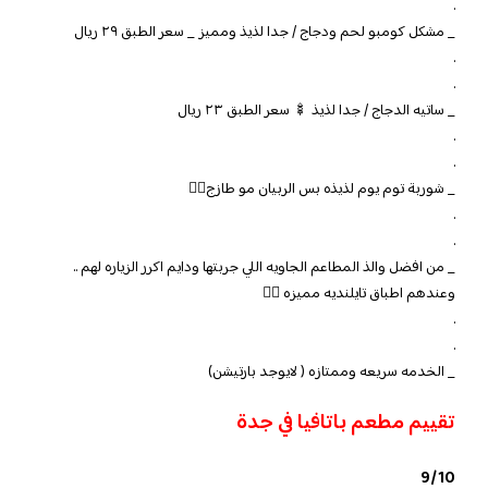
.
_ مشكل كومبو لحم ودجاج / جدا لذيذ ومميز _ سعر الطبق ٢٩ ريال
.
.
_ ساتيه الدجاج / جدا لذيذ 🍢 سعر الطبق ٢٣ ريال
.
.
_ شوربة توم يوم لذيذه بس الربيان مو طازج👎🏻
.
.
_ من افضل والذ المطاعم الجاويه اللي جربتها ودايم اكرر الزياره لهم ..
وعندهم اطباق تايلنديه مميزه 👌🏻
.
.
_ الخدمه سريعه وممتازه ( لايوجد بارتيشن)
تقييم مطعم باتافيا في جدة
9/10