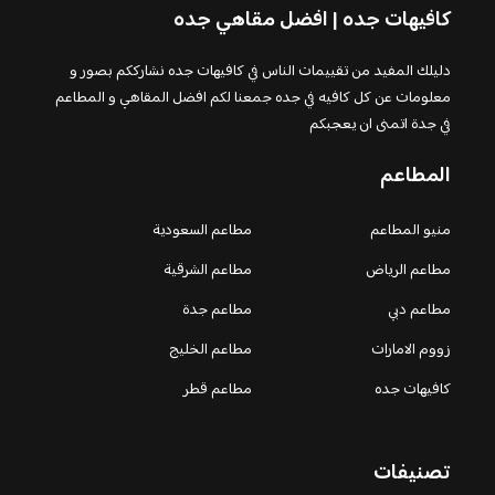
كافيهات جده | افضل مقاهي جده
دليلك المفيد من تقييمات الناس في كافيهات جده نشارككم بصور و
معلومات عن كل كافيه في جده جمعنا لكم افضل المقاهي و المطاعم
في جدة اتمنى ان يعجبكم
المطاعم
منيو المطاعم
مطاعم السعودية
مطاعم الرياض
مطاعم الشرقية
مطاعم دبي
مطاعم جدة
زووم الامارات
مطاعم الخليج
كافيهات جده
مطاعم قطر
تصنيفات