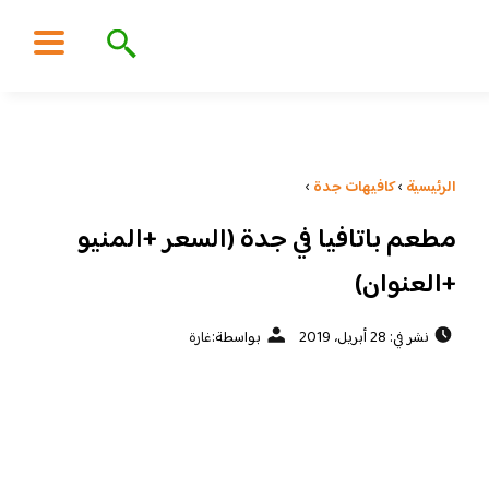
الرئيسية
›
كافيهات جدة
›
مطعم باتافيا في جدة (السعر +المنيو
+العنوان)
نشر في: 28 أبريل، 2019
بواسطة:
غارة