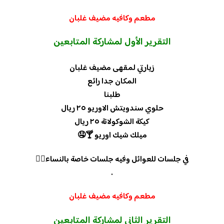
مطعم وكافيه مضيف غلبان
التقرير
الأول لمشاركة المتابعين
زيارتي لمقهى مضيف غلبان
المكان جدا رائع
طلبنا
حلوي سندويتش الاوريو ٢٥ ريال
كيكة الشوكولاتة ٢٥ ريال
ميلك شيك اوريو 🍸🤤
في جلسات للعوائل وفيه جلسات خاصة بالنساء👌🏼
.
مطعم وكافيه مضيف غلبان
التقرير
الثاني لمشاركة المتابعين