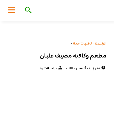
الرئيسية
›
كافيهات جدة
›
مطعم وكافيه مضيف غلبان
نشر في: 27 أغسطس، 2018
بواسطة:
غارة