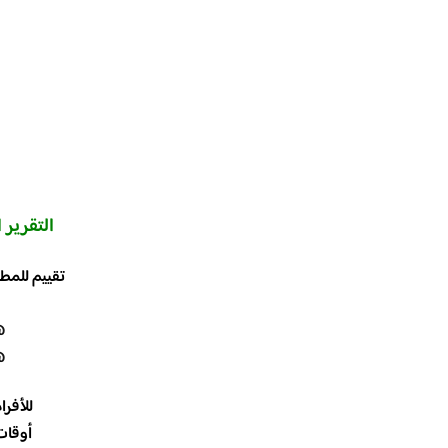
التقرير
ا
تقييم للمطع
lounge
lounge
للأفرا
أوقات العمل 