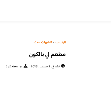
الرئيسية
›
كافيهات جدة
›
مطعم لي بالكون
نشر في: 2 سبتمبر، 2018
بواسطة:
غارة