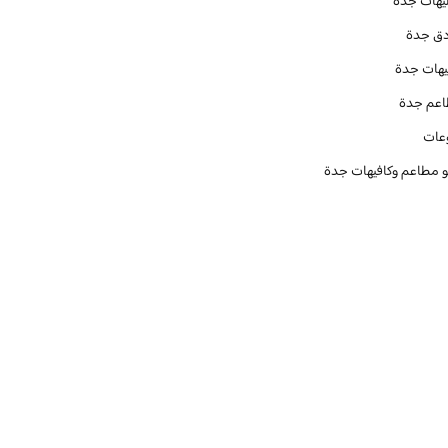
يهات جدة
دق جدة
يهات جدة
عم جدة
عات
و مطاعم وكافيهات جدة