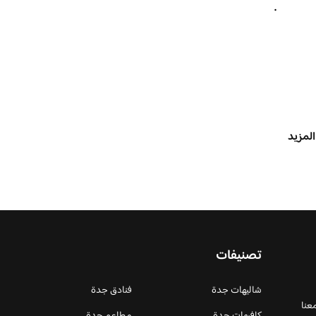
.
المزيد
تصنيفات
شاليهات جدة
فنادق جدة
عنا
كافيهات جدة
مطاعم جدة