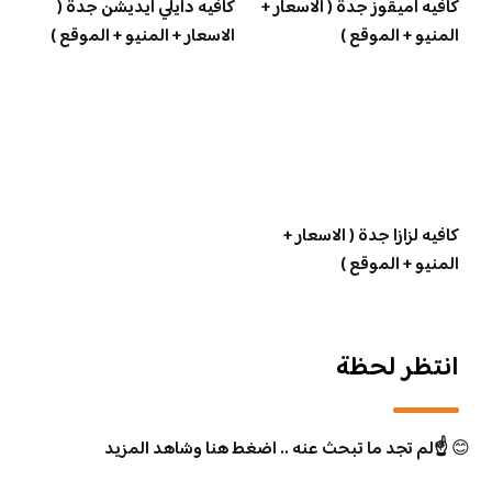
كافيه اميقوز جدة ( الاسعار +
كافيه دايلي ايديشن جدة (
المنيو + الموقع )
الاسعار + المنيو + الموقع )
كافيه لزازا جدة ( الاسعار +
المنيو + الموقع )
انتظر لحظة
😊
☝️لم تجد ما تبحث عنه .. اضغط هنا وشاهد المزيد