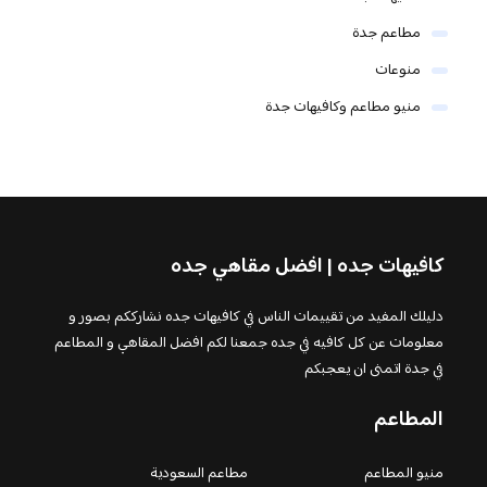
مطاعم جدة
منوعات
منيو مطاعم وكافيهات جدة
كافيهات جده | افضل مقاهي جده
دليلك المفيد من تقييمات الناس في كافيهات جده نشارككم بصور و
معلومات عن كل كافيه في جده جمعنا لكم افضل المقاهي و المطاعم
في جدة اتمنى ان يعجبكم
المطاعم
منيو المطاعم
مطاعم السعودية