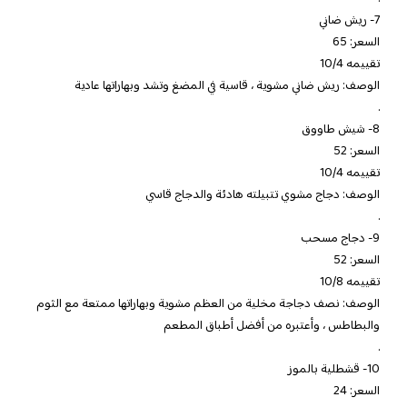
7- ريش ضاني
السعر: 65
تقييمه 10/4
الوصف: ريش ضاني مشوية ، قاسية في المضغ وتشد وبهاراتها عادية
.
8- شيش طاووق
السعر: 52
تقييمه 10/4
الوصف: دجاج مشوي تتبيلته هادئة والدجاج قاسي
.
9- دجاج مسحب
السعر: 52
تقييمه 10/8
الوصف: نصف دجاجة مخلية من العظم مشوية وبهاراتها ممتعة مع الثوم
والبطاطس ، وأعتبره من أفضل أطباق المطعم
.
10- قشطلية بالموز
السعر: 24