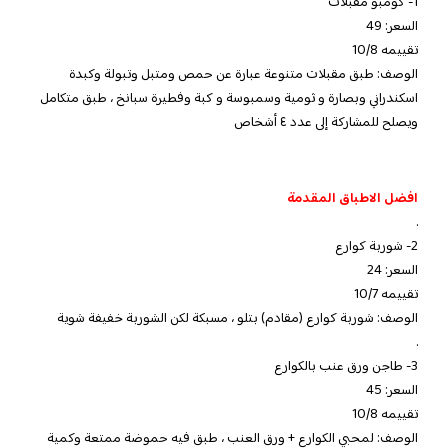
1- كومبو مقبلات
السعر: 49
تقييمه 10/8
الوصف: طبق مقبلات متنوعة عبارة عن حمص ومتبل وتبولة وكبدة
اسكندراني وبصارة و ثومية وسمبوسة و كبة وفطيرة سبانخ ، طبق متكامل
ويصلح للمشاركة إلى عدد ٤ أشخاص
افضل الاطباق المقدمة
.
2- شوربة كوارع
السعر: 24
تقييمه 10/7
الوصف: شوربة كوارع (مقادم) بتلو ، مسبكة لكن الشوربة خفيفة شوية
.
3- طاجن ورق عنب بالكوارع
السعر: 45
تقييمه 10/8
الوصف: لمحبي الكوارع + ورق العنب ، طبق فيه حموضة ممتعة وكمية