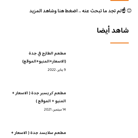
😊
☝️لم تجد ما تبحث عنه .. اضغط هنا وشاهد المزيد
شاهد أيضا
مطعم الطازج في جدة
(الاسعار+المنيو+الموقع)
9 يناير، 2022
مطعم كريسبر جدة ( الاسعار +
المنيو + الموقع )
14 سبتمبر، 2021
مطعم سلايسد جدة ( الاسعار +