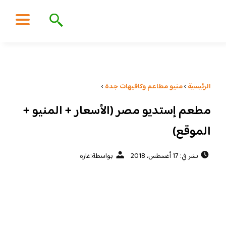
الرئيسية
›
منيو مطاعم وكافيهات جدة
›
مطعم إستديو مصر (الأسعار + المنيو +
الموقع)
نشر في: 17 أغسطس، 2018
بواسطة:
غارة