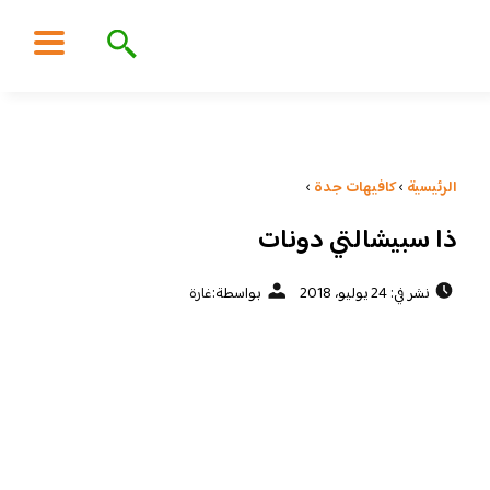
الرئيسية
›
كافيهات جدة
›
ذا سبيشالتي دونات
نشر في: 24 يوليو، 2018
بواسطة:
غارة