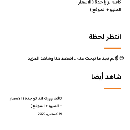
كافيه لزازا جدة ( الاسعار +
المنيو + الموقع )
انتظر لحظة
😊
☝️لم تجد ما تبحث عنه .. اضغط هنا وشاهد المزيد
شاهد أيضا
كافيه وورك اند كو جدة ( الاسعار
+ المنيو + الموقع )
19 أغسطس، 2022