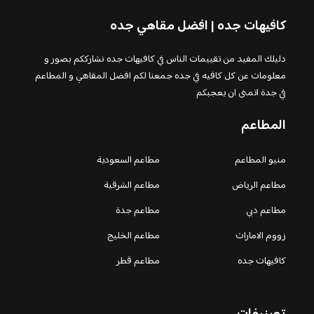
كافيهات جده | افضل مقاهي جده
دليلك المفيد من تقييمات الناس في كافيهات جده نشارككم بصور و
معلومات عن كل كافيه في جده جمعنا لكم افضل المقاهي و المطاعم
في جدة اتمنى ان يعجبكم
المطاعم
منيو المطاعم
مطاعم السعودية
مطاعم الرياض
مطاعم الشرقية
مطاعم دبي
مطاعم جدة
زووم الامارات
مطاعم الخليج
كافيهات جده
مطاعم قطر