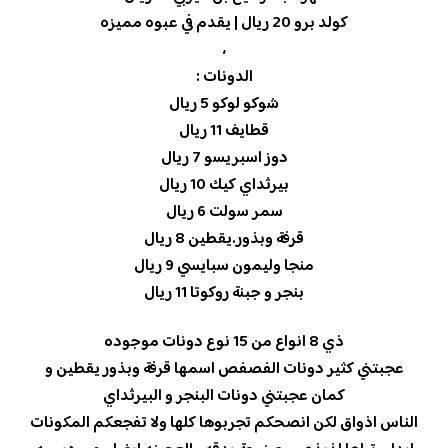
كولد برو 20 ريال | يقدم في عبوه مميزه
،
الدونات :
شوكو لوكو 5 ريال
قطايف 11 ريال
دوز اسبريسو 7 ريال
بيرثداي كيك 10 ريال
سمر سولت 6 ريال
قرفة وبذور.يقطين 8 ريال
منجا وليمون سبايسي 9 ريال
بنجر و جبنة روكوتا 11 ريال
ذي 8 انواع من 15 نوع دونات موجوده
عجبتني كثير دونات الفصفص اسمها قرفة وبذور يقطين و
كمان عجبتني دونات البنجر و البيرثداي
الناس اذواق لكن انصحكم تجربوها كلها ولا تفجعكم المكونات