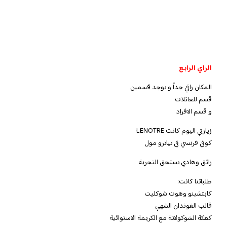
الراي الرابع
المكان راقي جداً و يوجد قسمين
قسم للعائلات
و قسم الافراد
زيارتي اليوم كانت LENOTRE
كوفي فرنسي في تياترو مول
رائق وهادي يستحق التجرية
طلباتنا كانت:
كابتشينو وهوت شوكليت
قالب الفوندان الشهي
كعكة الشوكولاتة مع الكريمة الاستوائية