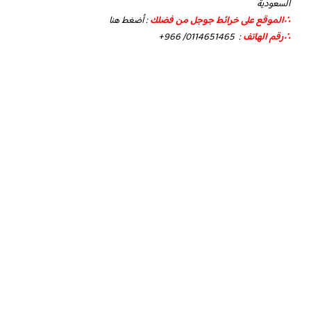
السعودية
∴الموقع على خرائط جوجل من فضلك
:
أضغط هنا
∴رقم الهاتف
:
+966 /0114651465