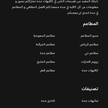
دليلك المفيد من تقييمات الناس في كافيهات جده نشارككم بصور و
معلومات عن كل كافيه في جده جمعنا لكم افضل المقاهي و المطاعم
في جدة اتمنى ان يعجبكم
المطاعم
منيو المطاعم
مطاعم السعودية
مطاعم الرياض
مطاعم الشرقية
مطاعم دبي
مطاعم جدة
زووم الامارات
مطاعم الخليج
كافيهات جده
مطاعم قطر
تصنيفات
شاليهات جدة
فنادق جدة