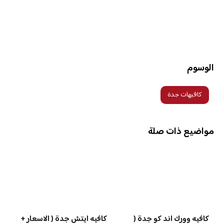
الوسوم
كافيهات جدة
مواضيع ذات صلة
كافيه وورك اند كو جدة (
كافيه ايتش جدة ( الاسعار +