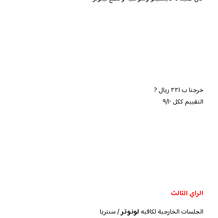
خرجنا ب ٢٢١ ريال ?
التقييم ككل ٩/١٠
الراي الثالث
الجلسات الخارجية لكافيه
لونوتر
/ سنتريا